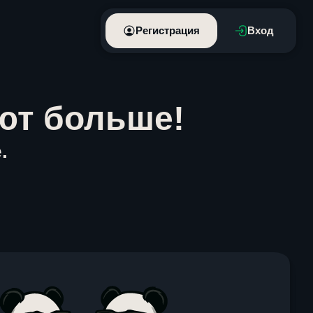
Регистрация
Вход
ют больше!
.