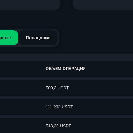
рные
Последние
ОБЪЕМ ОПЕРАЦИИ
500,3 USDT
111,292 USDT
513,28 USDT