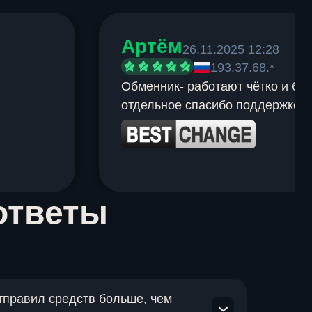
Артём
26.11.2025 12:28
193.37.68.*
Обменник- работают чётко и быс
отдельное спасибо поддержке.
ответы
отправил средств больше, чем