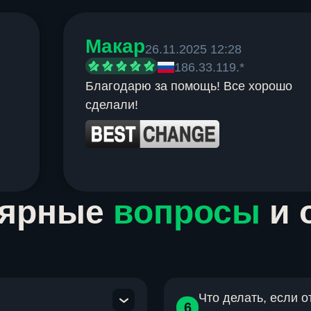
Макар
26.11.2025 12:28
186.33.119.*
Благодарю за помощь! Все хорошо
сделали!
лярные
вопросы
и 
Что делать, если 
6