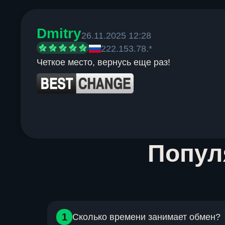
Dmitry
26.11.2025 12:28
222.153.78.*
Четкое место, вернусь еще раз!
Item
Попу
1
of
6
1
Сколько времени занимает обмен?