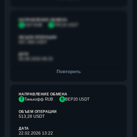
НАПРАВЛЕНИЕ ОБМЕНА
С
СБП RUB
T
TRC20 USDT
ОБЪЕМ ОПЕРАЦИИ
947,368 USDT
ДАТА
06.08.2026 08:25
Повторить
НАПРАВЛЕНИЕ ОБМЕНА
Т
Тинькофф RUB
B
BEP20 USDT
ОБЪЕМ ОПЕРАЦИИ
513,28 USDT
ДАТА
22.02.2026 13:22