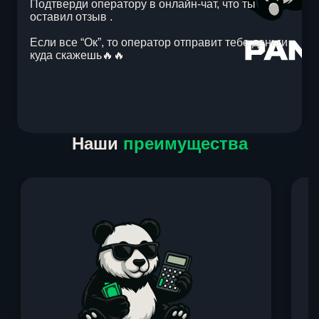
Подтверди оператору в онлайн-чат, что ты
оставил отзыв .
Если все “Ок”, то оператор отправит тебе деньги
куда скажешь🔥🔥
Item
Наши
преимущества
1
of
1