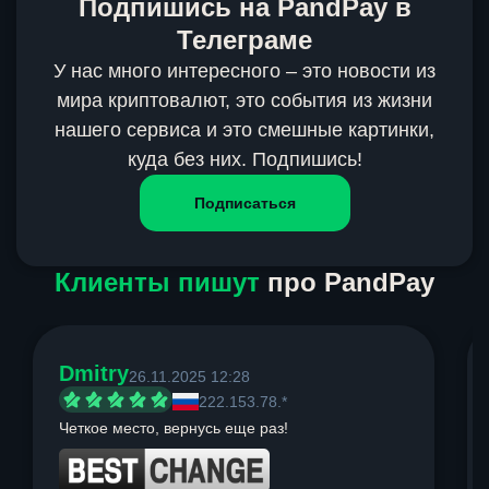
Подпишись на PandPay в
Телеграме
У нас много интересного – это новости из
мира криптовалют, это события из жизни
нашего сервиса и это смешные картинки,
куда без них. Подпишись!
Подписаться
Клиенты пишут
про PandPay
Dmitry
26.11.2025 12:28
222.153.78.*
Четкое место, вернусь еще раз!