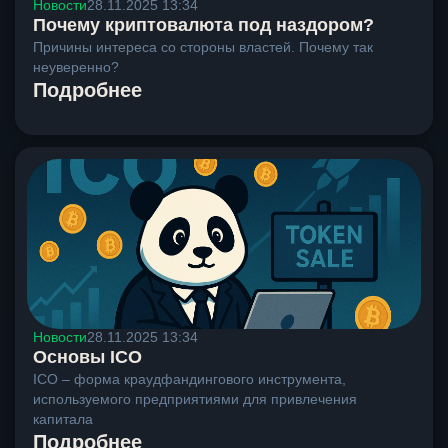
Новости
28.11.2025 13:34
Почему криптовалюта под наздором?
Причины интереса со стороны властей. Почему так
неуверенно?
Подробнее
Новости
28.11.2025 13:34
Основы ICO
ICO – форма краудфандингового инструмента,
используемого предприятиями для привлечения
капитала
Подробнее