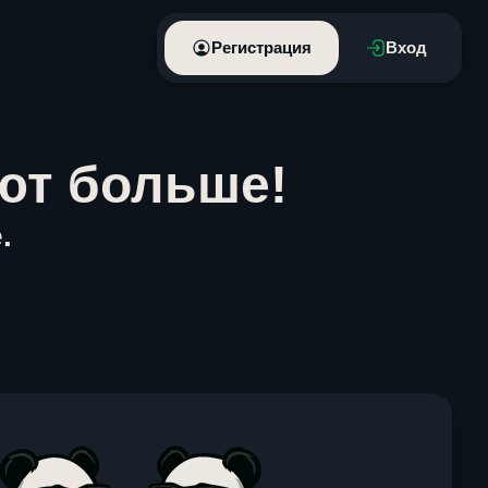
Регистрация
Вход
ют больше!
.