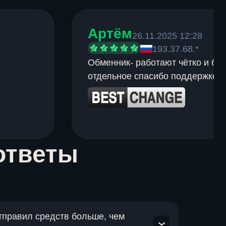
Артём
26.11.2025 12:28
193.37.68.*
Обменник- работают чётко и быс
отдельное спасибо поддержке.
ответы
отправил средств больше, чем