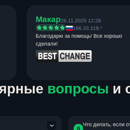
Макар
26.11.2025 12:28
186.33.119.*
Благодарю за помощь! Все хорошо
сделали!
лярные
вопросы
и 
Что делать, если 
6