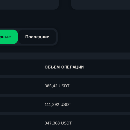
рные
Последние
ОБЪЕМ ОПЕРАЦИИ
385,42 USDT
111,292 USDT
947,368 USDT