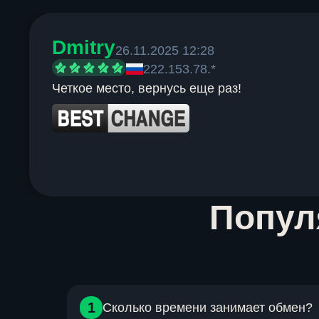
Dmitry
26.11.2025 12:28
222.153.78.*
Четкое место, вернусь еще раз!
Item
Попу
1
of
6
1
Сколько времени занимает обмен?