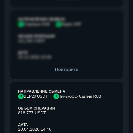
НАПРАВЛЕНИЕ ОБМЕНА
С
Сбербанк RUB
R
Ripple XRP
ОБЪЕМ ОПЕРАЦИИ
111,292 USDT
ДАТА
23.12.2025 23:00
Повторить
НАПРАВЛЕНИЕ ОБМЕНА
B
BEP20 USDT
Т
Тинькофф Cash-in RUB
ОБЪЕМ ОПЕРАЦИИ
818,777 USDT
ДАТА
20.04.2026 14:46