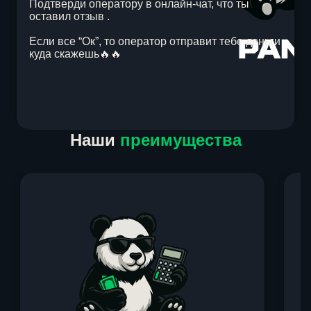
Подтверди оператору в онлайн-чат, что ты
оставил отзыв .
Если все “Ок”, то оператор отправит тебе деньги
куда скажешь🔥🔥
Item
Наши
преимущества
1
of
1