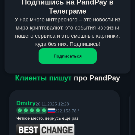
Подпишись на PandPay в
Телеграме
У нас много интересного – это новости из
мира криптовалют, это события из жизни
нашего сервиса и это смешные картинки,
куда без них. Подпишись!
Подписаться
Клиенты пишут
про PandPay
Dmitry
26.11.2025 12:28
222.153.78.*
Четкое место, вернусь еще раз!