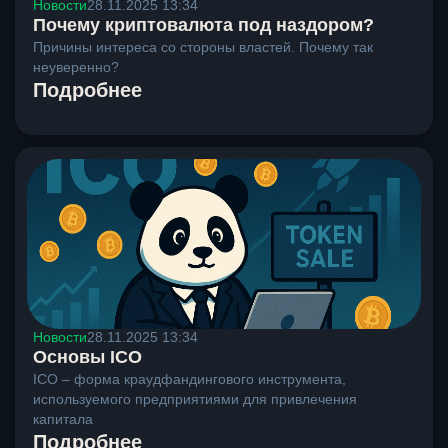
Новости
28.11.2025 13:34
Почему криптовалюта под наздором?
Причины интереса со стороны властей. Почему так
неуверенно?
Подробнее
Новости
28.11.2025 13:34
Основы ICO
ICO – форма краудфандингового инструмента,
используемого предприятиями для привлечения
капитала
Подробнее