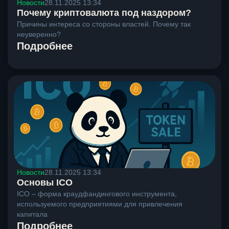
Новости
28.11.2025 13:34
Почему криптовалюта под наздором?
Причины интереса со стороны властей. Почему так
неуверенно?
Подробнее
Новости
28.11.2025 13:34
Основы ICO
ICO – форма краудфандингового инструмента,
используемого предприятиями для привлечения
капитала
Подробнее