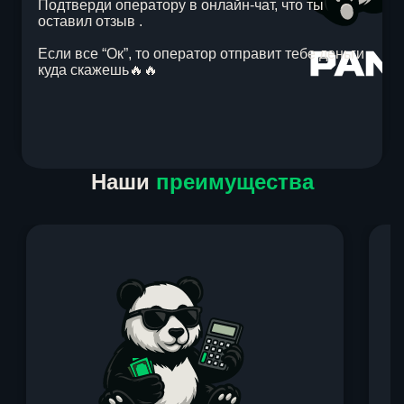
Подтверди оператору в онлайн-чат, что ты
оставил отзыв .
Если все “Ок”, то оператор отправит тебе деньги
куда скажешь🔥🔥
Item
Наши
преимущества
1
of
1