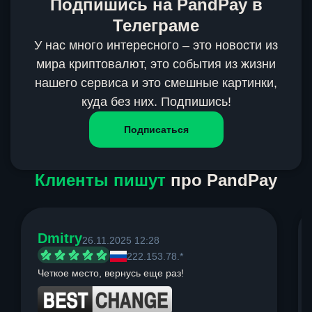
Подпишись на PandPay в
Телеграме
У нас много интересного – это новости из
мира криптовалют, это события из жизни
нашего сервиса и это смешные картинки,
куда без них. Подпишись!
Подписаться
Клиенты пишут
про PandPay
Dmitry
26.11.2025 12:28
222.153.78.*
Четкое место, вернусь еще раз!