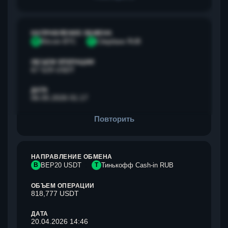
НАПРАВЛЕНИЕ ОБМЕНА
B
Bitcoin BTC
С
Сбербанк RUB
ОБЪЕМ ОПЕРАЦИИ
67 529 USDT
ДАТА
06.05.2026 01:17
Повторить
НАПРАВЛЕНИЕ ОБМЕНА
B
BEP20 USDT
Т
Тинькофф Cash-in RUB
ОБЪЕМ ОПЕРАЦИИ
818,777 USDT
ДАТА
20.04.2026 14:46