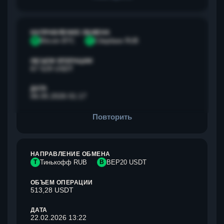
НАПРАВЛЕНИЕ ОБМЕНА
B
Bitcoin BTC
С
Сбербанк RUB
ОБЪЕМ ОПЕРАЦИИ
67 529 USDT
ДАТА
06.05.2026 01:17
Повторить
НАПРАВЛЕНИЕ ОБМЕНА
Т
Тинькофф RUB
B
BEP20 USDT
ОБЪЕМ ОПЕРАЦИИ
513,28 USDT
ДАТА
22.02.2026 13:22