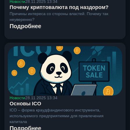
Новости
28.11.2025 13:34
Почему криптовалюта под наздором?
Причины интереса со стороны властей. Почему так
неуверенно?
Подробнее
Новости
28.11.2025 13:34
Основы ICO
ICO – форма краудфандингового инструмента,
используемого предприятиями для привлечения
капитала
Подробнее