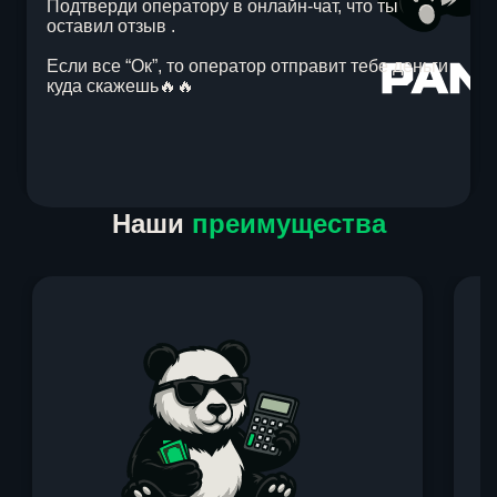
Подтверди оператору в онлайн-чат, что ты
оставил отзыв .
Если все “Ок”, то оператор отправит тебе деньги
куда скажешь🔥🔥
Item
Наши
преимущества
1
of
1