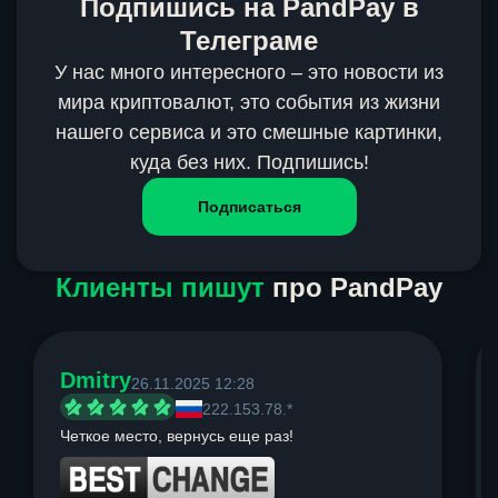
Подпишись на PandPay в
Телеграме
У нас много интересного – это новости из
мира криптовалют, это события из жизни
нашего сервиса и это смешные картинки,
куда без них. Подпишись!
Подписаться
Клиенты пишут
про PandPay
Dmitry
26.11.2025 12:28
222.153.78.*
Четкое место, вернусь еще раз!