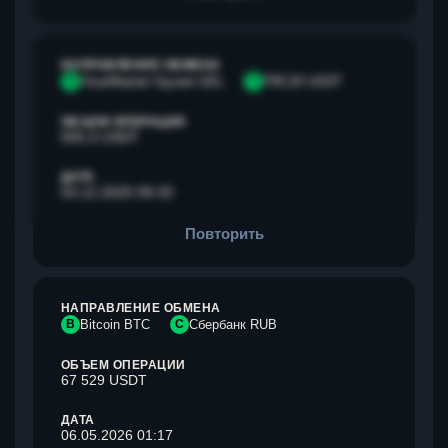
НАПРАВЛЕНИЕ ОБМЕНА
V
Visa/Master Грузия GEL
T
TRC20 USDT
ОБЪЕМ ОПЕРАЦИИ
500,3 USDT
ДАТА
03.12.2025 09:33
Повторить
НАПРАВЛЕНИЕ ОБМЕНА
B
Bitcoin BTC
С
Сбербанк RUB
ОБЪЕМ ОПЕРАЦИИ
67 529 USDT
ДАТА
06.05.2026 01:17