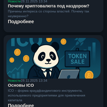
Новости
28.11.2025 13:34
Почему криптовалюта под наздором?
Причины интереса со стороны властей. Почему так
неуверенно?
Подробнее
Новости
28.11.2025 13:34
Основы ICO
ICO – форма краудфандингового инструмента,
используемого предприятиями для привлечения
капитала
Подробнее