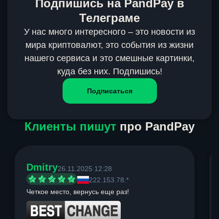
Подпишись на PandPay в
Телеграме
У нас много интересного – это новости из
мира криптовалют, это события из жизни
нашего сервиса и это смешные картинки,
куда без них. Подпишись!
Подписаться
Клиенты пишут
про PandPay
Dmitry
26.11.2025 12:28
222.153.78.*
Четкое место, вернусь еще раз!