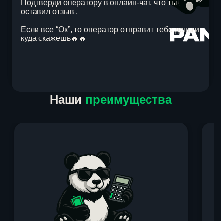
Подтверди оператору в онлайн-чат, что ты
оставил отзыв .
Если все “Ок”, то оператор отправит тебе деньги
куда скажешь🔥🔥
Item
Наши
преимущества
1
of
1