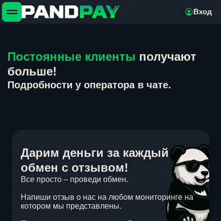
Вход
Постоянные клиенты
получают
больше!
Подробности у оператора в чате.
Дарим деньги за каждый
обмен с отзывом!
Все просто – проведи обмен.
Напиши отзыв о нас на любом мониторинге на
котором мы представлены.