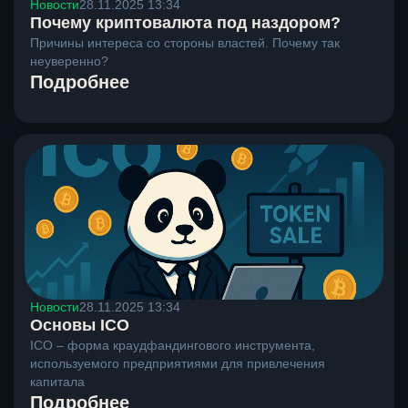
Новости
28.11.2025 13:34
Почему криптовалюта под наздором?
Причины интереса со стороны властей. Почему так
неуверенно?
Подробнее
Новости
28.11.2025 13:34
Основы ICO
ICO – форма краудфандингового инструмента,
используемого предприятиями для привлечения
капитала
Подробнее