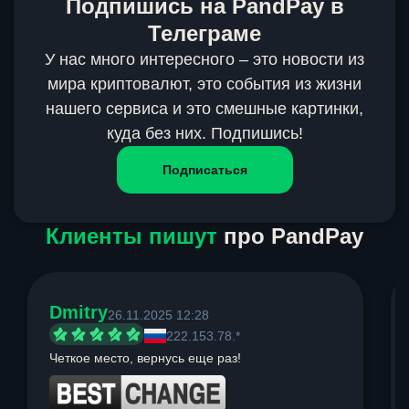
Подпишись на PandPay в
Телеграме
У нас много интересного – это новости из
мира криптовалют, это события из жизни
нашего сервиса и это смешные картинки,
куда без них. Подпишись!
Подписаться
Клиенты пишут
про PandPay
Dmitry
26.11.2025 12:28
222.153.78.*
Четкое место, вернусь еще раз!