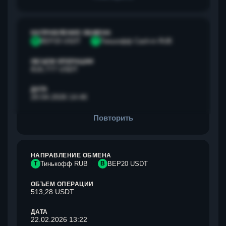
НАПРАВЛЕНИЕ ОБМЕНА
B
BEP20 USDT
Т
Тинькофф Cash-in RUB
ОБЪЕМ ОПЕРАЦИИ
818,777 USDT
ДАТА
20.04.2026 14:46
Повторить
НАПРАВЛЕНИЕ ОБМЕНА
Т
Тинькофф RUB
B
BEP20 USDT
ОБЪЕМ ОПЕРАЦИИ
513,28 USDT
ДАТА
22.02.2026 13:22