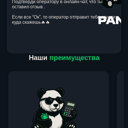
Подтверди оператору в онлайн-чат, что ты
оставил отзыв .
Если все “Ок”, то оператор отправит тебе деньги
куда скажешь🔥🔥
Item
Наши
преимущества
1
of
1