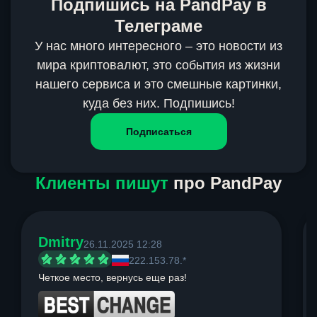
Подпишись на PandPay в
Телеграме
У нас много интересного – это новости из
мира криптовалют, это события из жизни
нашего сервиса и это смешные картинки,
куда без них. Подпишись!
Подписаться
Клиенты пишут
про PandPay
Dmitry
26.11.2025 12:28
222.153.78.*
Четкое место, вернусь еще раз!