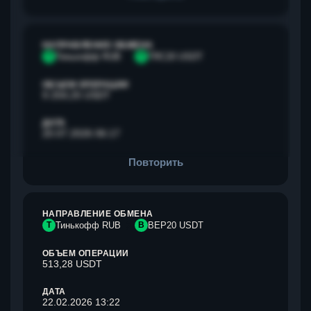
НАПРАВЛЕНИЕ ОБМЕНА
Т
Тинькофф RUB
T
TRC20 USDT
ОБЪЕМ ОПЕРАЦИИ
9 259,25 USDT
ДАТА
20.07.2026 06:17
Повторить
НАПРАВЛЕНИЕ ОБМЕНА
Т
Тинькофф RUB
B
BEP20 USDT
ОБЪЕМ ОПЕРАЦИИ
513,28 USDT
ДАТА
22.02.2026 13:22