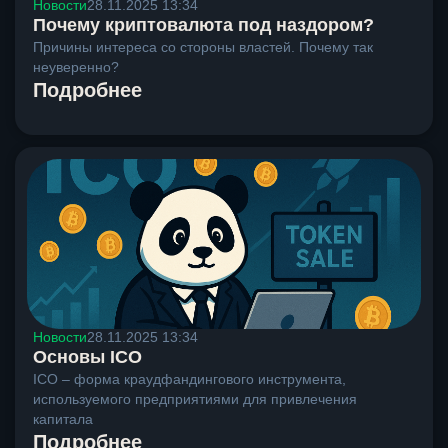
Новости
28.11.2025 13:34
Почему криптовалюта под наздором?
Причины интереса со стороны властей. Почему так
неуверенно?
Подробнее
Новости
28.11.2025 13:34
Основы ICO
ICO – форма краудфандингового инструмента,
используемого предприятиями для привлечения
капитала
Подробнее