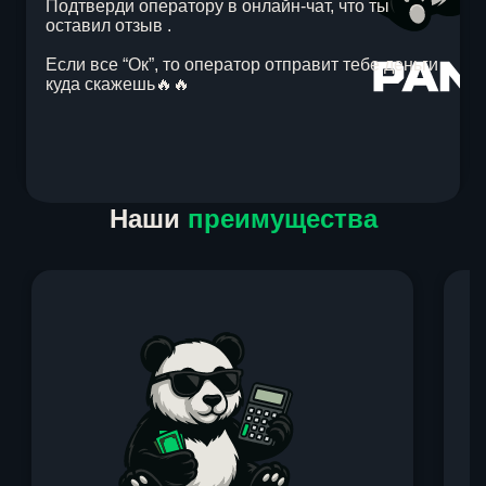
Подтверди оператору в онлайн-чат, что ты
оставил отзыв .
Если все “Ок”, то оператор отправит тебе деньги
куда скажешь🔥🔥
Item
Наши
преимущества
1
of
1