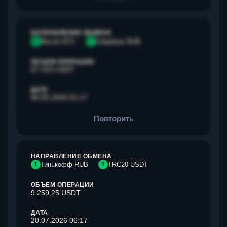
НАПРАВЛЕНИЕ ОБМЕНА
B
Bitcoin BTC
С
Сбербанк RUB
ОБЪЕМ ОПЕРАЦИИ
67 529 USDT
ДАТА
06.05.2026 01:17
Повторить
НАПРАВЛЕНИЕ ОБМЕНА
Т
Тинькофф RUB
T
TRC20 USDT
ОБЪЕМ ОПЕРАЦИИ
9 259,25 USDT
ДАТА
20.07.2026 06:17