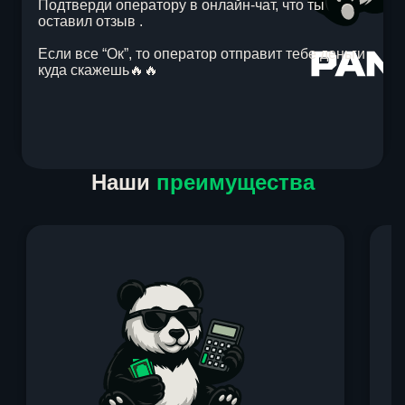
Подтверди оператору в онлайн-чат, что ты
оставил отзыв .
Если все “Ок”, то оператор отправит тебе деньги
куда скажешь🔥🔥
Item
Наши
преимущества
1
of
1