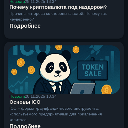
Новости
28.11.2025 13:34
Почему криптовалюта под наздором?
Причины интереса со стороны властей. Почему так
неуверенно?
Подробнее
Новости
28.11.2025 13:34
Основы ICO
ICO – форма краудфандингового инструмента,
используемого предприятиями для привлечения
капитала
Подробнее