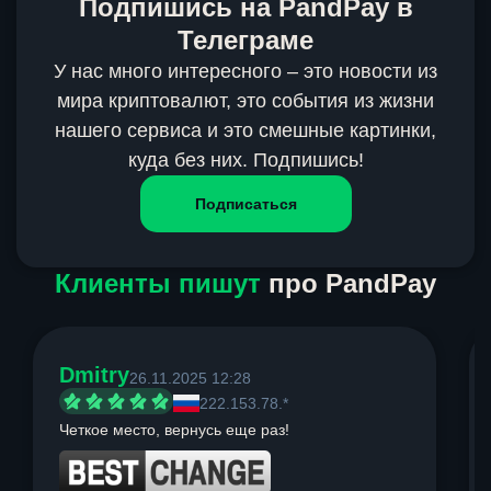
Подпишись на PandPay в
Телеграме
У нас много интересного – это новости из
мира криптовалют, это события из жизни
нашего сервиса и это смешные картинки,
куда без них. Подпишись!
Подписаться
Клиенты пишут
про PandPay
Dmitry
26.11.2025 12:28
222.153.78.*
Четкое место, вернусь еще раз!