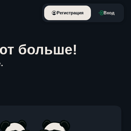
Регистрация
Вход
ют больше!
.