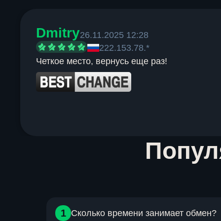
Dmitry
26.11.2025 12:28
222.153.78.*
Четкое место, вернусь еще раз!
Item
Попу
1
of
6
1
Сколько времени занимает обмен?