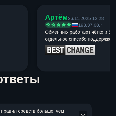
Артём
26.11.2025 12:28
193.37.68.*
Обменник- работают чётко и быс
отдельное спасибо поддержке.
ответы
отправил средств больше, чем