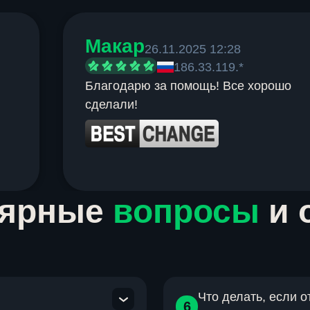
Макар
26.11.2025 12:28
186.33.119.*
Благодарю за помощь! Все хорошо
сделали!
лярные
вопросы
и 
Что делать, если 
6