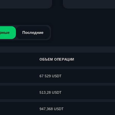
рные
Последние
ОБЪЕМ ОПЕРАЦИИ
67 529 USDT
513,28 USDT
947,368 USDT