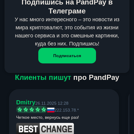
Подпишись на PandPay в
Телеграме
У нас много интересного – это новости из
мира криптовалют, это события из жизни
нашего сервиса и это смешные картинки,
куда без них. Подпишись!
Подписаться
Клиенты пишут
про PandPay
Dmitry
26.11.2025 12:28
222.153.78.*
Четкое место, вернусь еще раз!