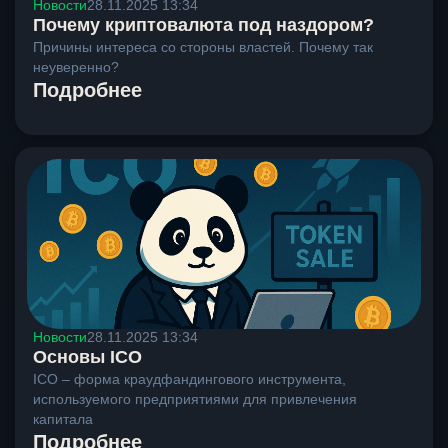
Новости
28.11.2025 13:34
Почему криптовалюта под наздором?
Причины интереса со стороны властей. Почему так
неуверенно?
Подробнее
Новости
28.11.2025 13:34
Основы ICO
ICO – форма краудфандингового инструмента,
используемого предприятиями для привлечения
капитала
Подробнее