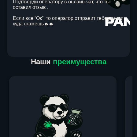
Подтверди оператору в онлайн-чат, что ты
оставил отзыв .
Если все “Ок”, то оператор отправит тебе деньги
куда скажешь🔥🔥
Item
Наши
преимущества
1
of
1