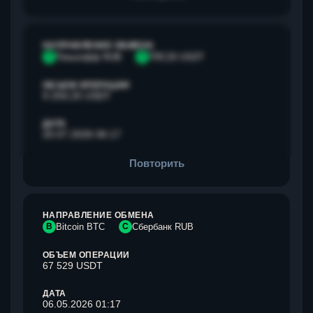
НАПРАВЛЕНИЕ ОБМЕНА
Т
Тинькофф RUB
T
TRC20 USDT
ОБЪЕМ ОПЕРАЦИИ
9 259,25 USDT
ДАТА
20.07.2026 06:17
Повторить
НАПРАВЛЕНИЕ ОБМЕНА
B
Bitcoin BTC
С
Сбербанк RUB
ОБЪЕМ ОПЕРАЦИИ
67 529 USDT
ДАТА
06.05.2026 01:17