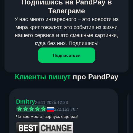
Подпишись на PandPay в
Телеграме
У нас много интересного – это новости из
мира криптовалют, это события из жизни
нашего сервиса и это смешные картинки,
куда без них. Подпишись!
Подписаться
Клиенты пишут
про PandPay
Dmitry
26.11.2025 12:28
222.153.78.*
Четкое место, вернусь еще раз!