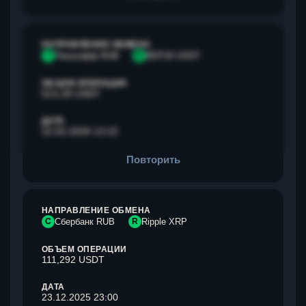
НАПРАВЛЕНИЕ ОБМЕНА
Т
Тинькофф RUB
B
BEP20 USDT
ОБЪЕМ ОПЕРАЦИИ
513,28 USDT
ДАТА
22.02.2026 13:22
Повторить
НАПРАВЛЕНИЕ ОБМЕНА
С
Сбербанк RUB
R
Ripple XRP
ОБЪЕМ ОПЕРАЦИИ
111,292 USDT
ДАТА
23.12.2025 23:00