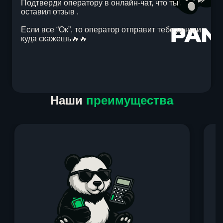
Подтверди оператору в онлайн-чат, что ты
оставил отзыв .
Если все “Ок”, то оператор отправит тебе деньги
куда скажешь🔥🔥
Item
Наши
преимущества
1
of
1