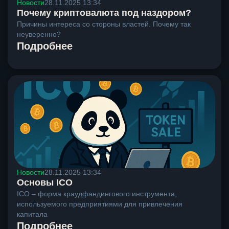
Новости
28.11.2025 13:34
Почему криптовалюта под наздором?
Причины интереса со стороны властей. Почему так
неуверенно?
Подробнее
Новости
28.11.2025 13:34
Основы ICO
ICO – форма краудфандингового инструмента,
используемого предприятиями для привлечения
капитала
Подробнее