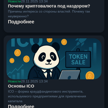
Новости
28.11.2025 13:34
Почему криптовалюта под наздором?
Причины интереса со стороны властей. Почему так
неуверенно?
Подробнее
Новости
28.11.2025 13:34
Основы ICO
ICO – форма краудфандингового инструмента,
используемого предприятиями для привлечения
капитала
Подробнее