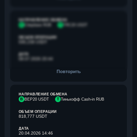
НАПРАВЛЕНИЕ ОБМЕНА
С
Сбербанк RUB
T
TRC20 USDT
ОБЪЕМ ОПЕРАЦИИ
595,238 USDT
ДАТА
08.07.2026 20:44
Повторить
НАПРАВЛЕНИЕ ОБМЕНА
B
BEP20 USDT
Т
Тинькофф Cash-in RUB
ОБЪЕМ ОПЕРАЦИИ
818,777 USDT
ДАТА
20.04.2026 14:46