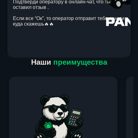
Подтверди оператору в онлайн-чат, что ты
оставил отзыв .
Если все “Ок”, то оператор отправит тебе деньги
куда скажешь🔥🔥
Item
Наши
преимущества
1
of
1