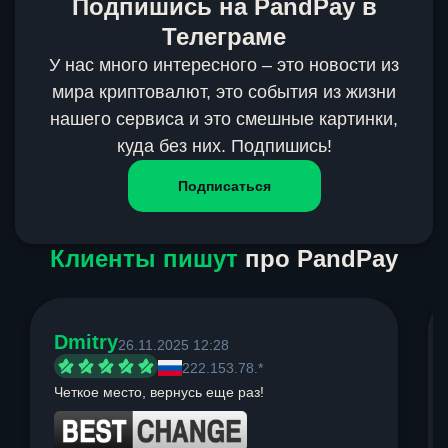
Подпишись на PandPay в
Телеграме
У нас много интересного – это новости из
мира криптовалют, это события из жизни
нашего сервиса и это смешные картинки,
куда без них. Подпишись!
Подписаться
Клиенты пишут
про PandPay
Dmitry
26.11.2025 12:28
222.153.78.*
Четкое место, вернусь еще раз!