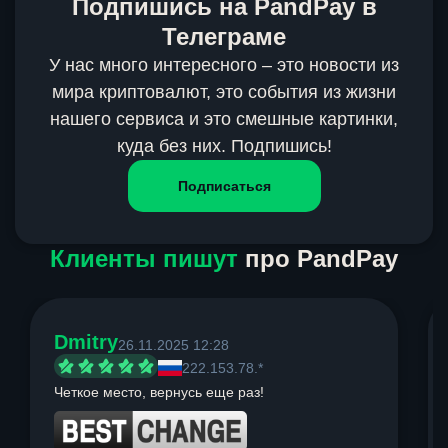
Подпишись на PandPay в
Телеграме
У нас много интересного – это новости из
мира криптовалют, это события из жизни
нашего сервиса и это смешные картинки,
куда без них. Подпишись!
Подписаться
Клиенты пишут
про PandPay
Dmitry
26.11.2025 12:28
222.153.78.*
Четкое место, вернусь еще раз!