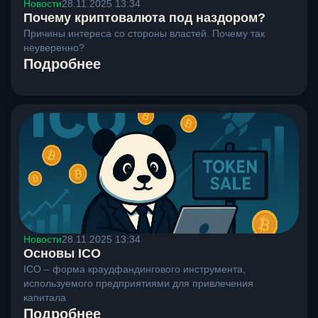
Новости
28.11.2025 13:34
Почему криптовалюта под наздором?
Причины интереса со стороны властей. Почему так
неуверенно?
Подробнее
Новости
28.11.2025 13:34
Основы ICO
ICO – форма краудфандингового инструмента,
используемого предприятиями для привлечения
капитала
Подробнее