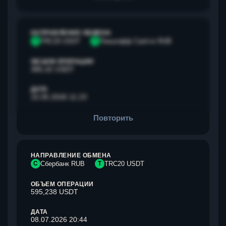
НАПРАВЛЕНИЕ ОБМЕНА
T
TRC20 USDT
Т
Тинькофф Cash-in RUB
ОБЪЕМ ОПЕРАЦИИ
385,42 USDT
ДАТА
15.05.2026 11:23
Повторить
НАПРАВЛЕНИЕ ОБМЕНА
С
Сбербанк RUB
T
TRC20 USDT
ОБЪЕМ ОПЕРАЦИИ
595,238 USDT
ДАТА
08.07.2026 20:44