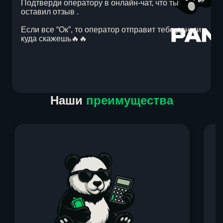
Подтверди оператору в онлайн-чат, что ты
оставил отзыв .
Если все “Ок”, то оператор отправит тебе деньги
куда скажешь🔥🔥
Item
Наши
преимущества
1
of
1