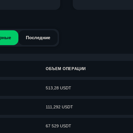
рные
Последние
ОБЪЕМ ОПЕРАЦИИ
513,28 USDT
111,292 USDT
67 529 USDT