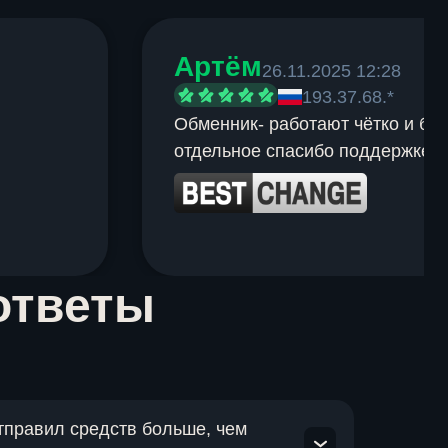
Артём
26.11.2025 12:28
193.37.68.*
Обменник- работают чётко и быс
отдельное спасибо поддержке.
ответы
отправил средств больше, чем