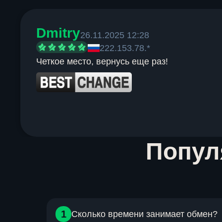
Dmitry
26.11.2025 12:28
222.153.78.*
Четкое место, вернусь еще раз!
Item
Попу
1
of
6
1
Сколько времени занимает обмен?