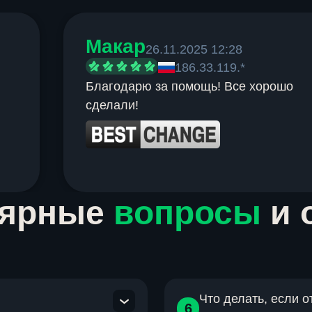
Макар
26.11.2025 12:28
186.33.119.*
Благодарю за помощь! Все хорошо
сделали!
лярные
вопросы
и 
Что делать, если 
6