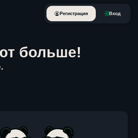
Регистрация
Вход
ют больше!
.