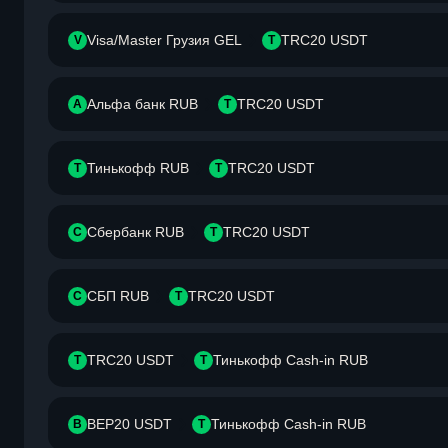
Visa/Master Грузия GEL
TRC20 USDT
V
T
Альфа банк RUB
TRC20 USDT
А
T
Тинькофф RUB
TRC20 USDT
Т
T
Сбербанк RUB
TRC20 USDT
С
T
СБП RUB
TRC20 USDT
С
T
TRC20 USDT
Тинькофф Cash-in RUB
T
Т
BEP20 USDT
Тинькофф Cash-in RUB
B
Т