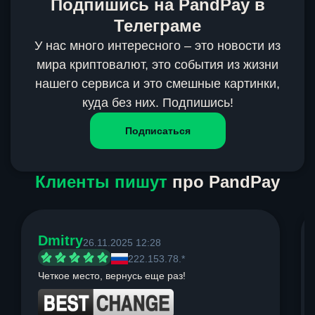
Подпишись на PandPay в
Телеграме
У нас много интересного – это новости из
мира криптовалют, это события из жизни
нашего сервиса и это смешные картинки,
куда без них. Подпишись!
Подписаться
Клиенты пишут
про PandPay
Dmitry
26.11.2025 12:28
222.153.78.*
Четкое место, вернусь еще раз!