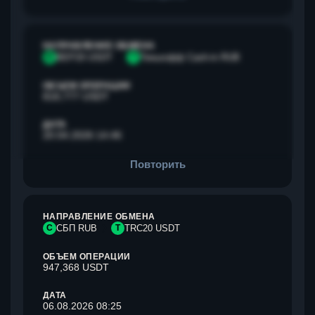
НАПРАВЛЕНИЕ ОБМЕНА
B
BEP20 USDT
Т
Тинькофф Cash-in RUB
ОБЪЕМ ОПЕРАЦИИ
818,777 USDT
ДАТА
20.04.2026 14:46
Повторить
НАПРАВЛЕНИЕ ОБМЕНА
С
СБП RUB
T
TRC20 USDT
ОБЪЕМ ОПЕРАЦИИ
947,368 USDT
ДАТА
06.08.2026 08:25