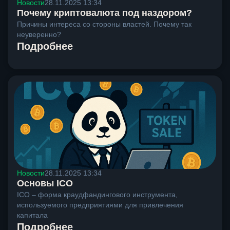
Новости
28.11.2025 13:34
Почему криптовалюта под наздором?
Причины интереса со стороны властей. Почему так
неуверенно?
Подробнее
Новости
28.11.2025 13:34
Основы ICO
ICO – форма краудфандингового инструмента,
используемого предприятиями для привлечения
капитала
Подробнее