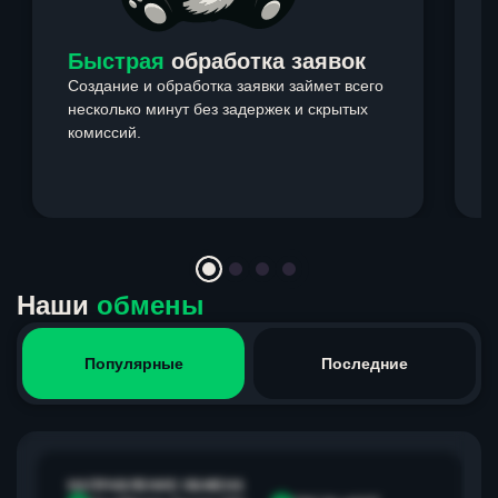
Быстрая
обработка заявок
Создание и обработка заявки займет всего
несколько минут без задержек и скрытых
комиссий.
э
Item
1
of
4
Наши
обмены
Популярные
Последние
НАПРАВЛЕНИЕ ОБМЕНА