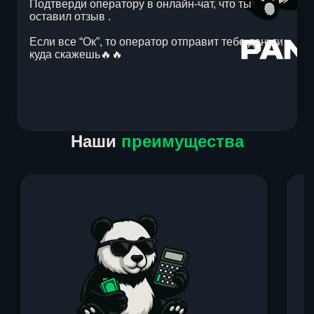
Подтверди оператору в онлайн-чат, что ты
оставил отзыв .
Если все “Ок”, то оператор отправит тебе деньги
куда скажешь🔥🔥
Item
Наши
преимущества
1
of
1