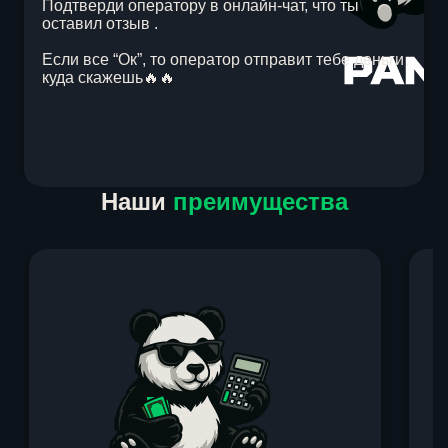
Подтверди оператору в онлайн-чат, что ты
оставил отзыв .
Если все “Ок”, то оператор отправит тебе деньги
куда скажешь🔥🔥
Item
Наши
преимущества
1
of
1