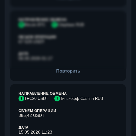
НАПРАВЛЕНИЕ ОБМЕНА
B
Bitcoin BTC
С
Сбербанк RUB
ОБЪЕМ ОПЕРАЦИИ
67 529 USDT
ДАТА
06.05.2026 01:17
Повторить
НАПРАВЛЕНИЕ ОБМЕНА
T
TRC20 USDT
Т
Тинькофф Cash-in RUB
ОБЪЕМ ОПЕРАЦИИ
385,42 USDT
ДАТА
15.05.2026 11:23