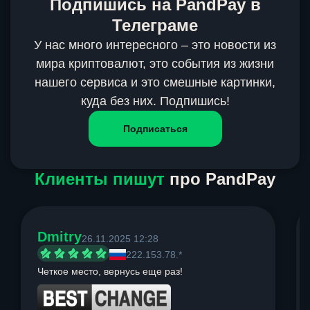
Подпишись на PandPay в
Телеграме
У нас много интересного – это новости из
мира криптовалют, это события из жизни
нашего сервиса и это смешные картинки,
куда без них. Подпишись!
Подписаться
Клиенты пишут
про PandPay
Dmitry
26.11.2025 12:28
222.153.78.*
Четкое место, вернусь еще раз!