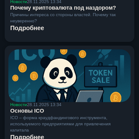
Новости
28.11.2025 13:34
Почему криптовалюта под наздором?
Причины интереса со стороны властей. Почему так
неуверенно?
Подробнее
Новости
28.11.2025 13:34
Основы ICO
ICO – форма краудфандингового инструмента,
используемого предприятиями для привлечения
капитала
Подробнее