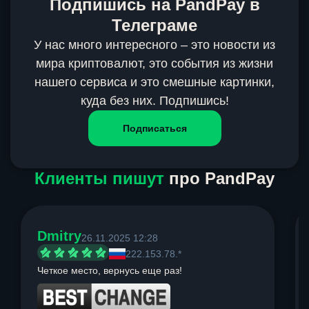
Подпишись на PandPay в
Телеграме
У нас много интересного – это новости из
мира криптовалют, это события из жизни
нашего сервиса и это смешные картинки,
куда без них. Подпишись!
Подписаться
Клиенты пишут
про PandPay
Dmitry
26.11.2025 12:28
222.153.78.*
Четкое место, вернусь еще раз!