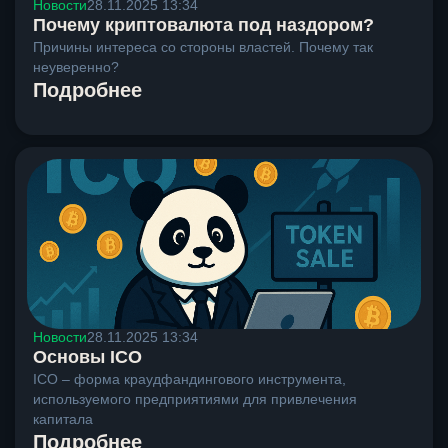
Новости
28.11.2025 13:34
Почему криптовалюта под наздором?
Причины интереса со стороны властей. Почему так
неуверенно?
Подробнее
Новости
28.11.2025 13:34
Основы ICO
ICO – форма краудфандингового инструмента,
используемого предприятиями для привлечения
капитала
Подробнее