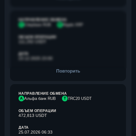
НАПРАВЛЕНИЕ ОБМЕНА
С
Сбербанк RUB
R
Ripple XRP
ОБЪЕМ ОПЕРАЦИИ
111,292 USDT
ДАТА
23.12.2025 23:00
Повторить
НАПРАВЛЕНИЕ ОБМЕНА
А
Альфа банк RUB
T
TRC20 USDT
ОБЪЕМ ОПЕРАЦИИ
472,813 USDT
ДАТА
25.07.2026 06:33