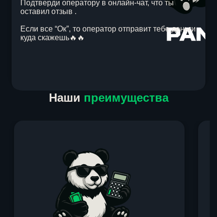
Подтверди оператору в онлайн-чат, что ты
оставил отзыв .
Если все “Ок”, то оператор отправит тебе деньги
куда скажешь🔥🔥
Item
Наши
преимущества
1
of
1