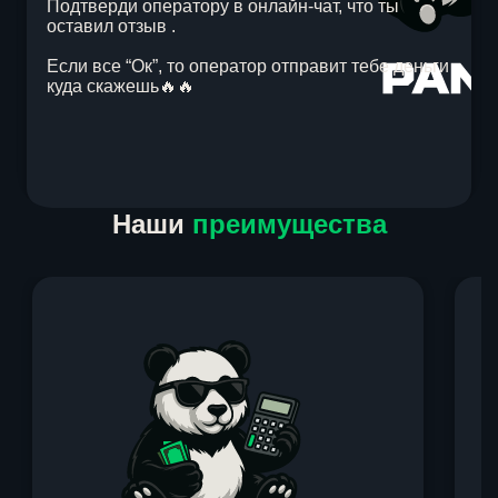
Подтверди оператору в онлайн-чат, что ты
оставил отзыв .
Если все “Ок”, то оператор отправит тебе деньги
куда скажешь🔥🔥
Item
Наши
преимущества
1
of
1