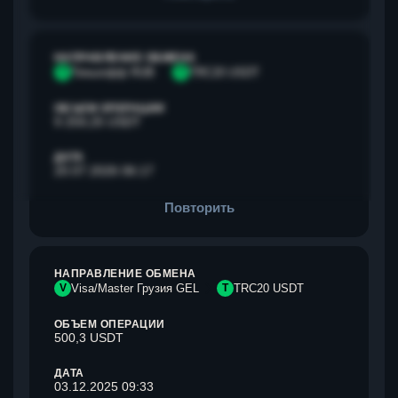
НАПРАВЛЕНИЕ ОБМЕНА
Т
Тинькофф RUB
T
TRC20 USDT
ОБЪЕМ ОПЕРАЦИИ
9 259,25 USDT
ДАТА
20.07.2026 06:17
Повторить
НАПРАВЛЕНИЕ ОБМЕНА
V
Visa/Master Грузия GEL
T
TRC20 USDT
ОБЪЕМ ОПЕРАЦИИ
500,3 USDT
ДАТА
03.12.2025 09:33