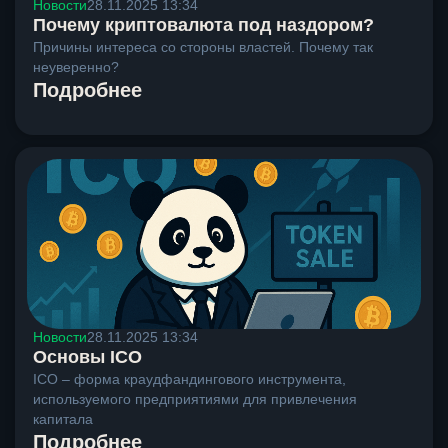
Новости
28.11.2025 13:34
Почему криптовалюта под наздором?
Причины интереса со стороны властей. Почему так
неуверенно?
Подробнее
Новости
28.11.2025 13:34
Основы ICO
ICO – форма краудфандингового инструмента,
используемого предприятиями для привлечения
капитала
Подробнее