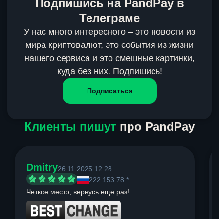
Подпишись на PandPay в
Телеграме
У нас много интересного – это новости из
мира криптовалют, это события из жизни
нашего сервиса и это смешные картинки,
куда без них. Подпишись!
Подписаться
Клиенты пишут
про PandPay
Dmitry
26.11.2025 12:28
222.153.78.*
Четкое место, вернусь еще раз!