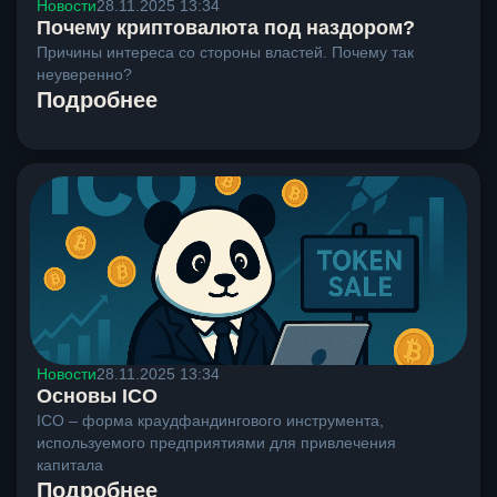
Новости
28.11.2025 13:34
Почему криптовалюта под наздором?
Причины интереса со стороны властей. Почему так
неуверенно?
Подробнее
Новости
28.11.2025 13:34
Основы ICO
ICO – форма краудфандингового инструмента,
используемого предприятиями для привлечения
капитала
Подробнее