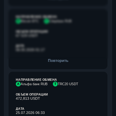
НАПРАВЛЕНИЕ ОБМЕНА
B
Bitcoin BTC
С
Сбербанк RUB
ОБЪЕМ ОПЕРАЦИИ
67 529 USDT
ДАТА
06.05.2026 01:17
Повторить
НАПРАВЛЕНИЕ ОБМЕНА
А
Альфа банк RUB
T
TRC20 USDT
ОБЪЕМ ОПЕРАЦИИ
472,813 USDT
ДАТА
25.07.2026 06:33