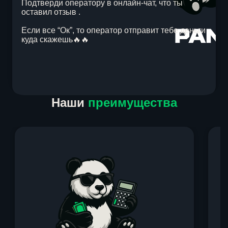
Подтверди оператору в онлайн-чат, что ты
оставил отзыв .
Если все “Ок”, то оператор отправит тебе деньги
куда скажешь🔥🔥
Item
Наши
преимущества
1
of
1