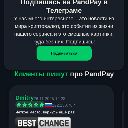
Подпишись на PandPay в
Телеграме
У нас много интересного – это новости из
мира криптовалют, это события из жизни
нашего сервиса и это смешные картинки,
куда без них. Подпишись!
Подписаться
Клиенты пишут
про PandPay
Dmitry
26.11.2025 12:28
222.153.78.*
Четкое место, вернусь еще раз!