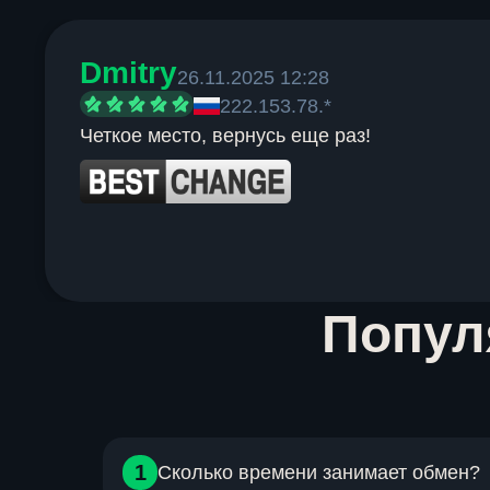
Dmitry
26.11.2025 12:28
222.153.78.*
Четкое место, вернусь еще раз!
Item
Попу
1
of
6
1
Сколько времени занимает обмен?