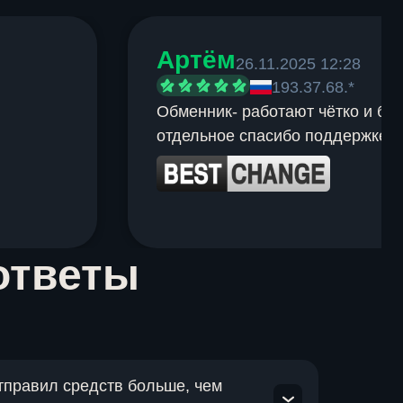
Артём
26.11.2025 12:28
193.37.68.*
Обменник- работают чётко и быс
отдельное спасибо поддержке.
ответы
отправил средств больше, чем