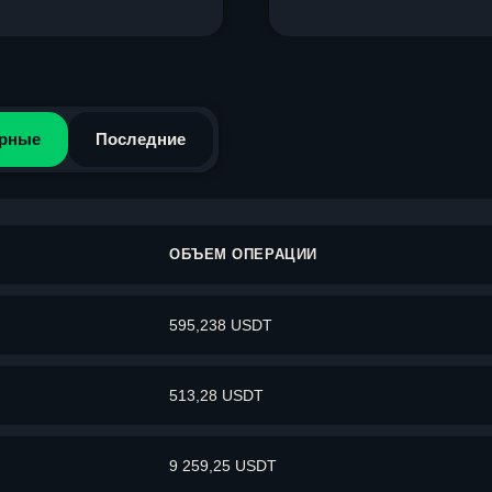
рные
Последние
ОБЪЕМ ОПЕРАЦИИ
595,238 USDT
513,28 USDT
9 259,25 USDT