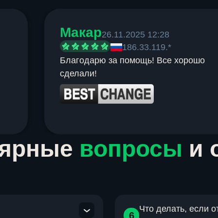
Макар
26.11.2025 12:28
186.33.119.*
Благодарю за помощь! Все хорошо
сделали!
лярные
вопросы
и 
Что делать, если 
6