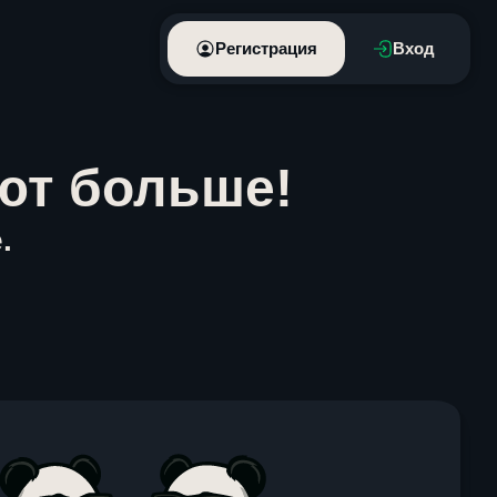
Регистрация
Вход
ют больше!
.