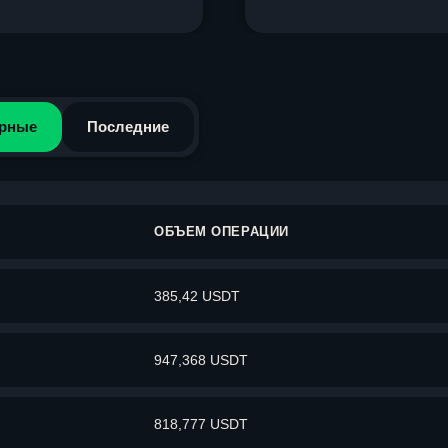
рные
Последние
ОБЪЕМ ОПЕРАЦИИ
385,42 USDT
947,368 USDT
818,777 USDT