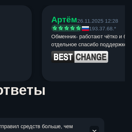
Артём
26.11.2025 12:28
193.37.68.*
Обменник- работают чётко и быс
отдельное спасибо поддержке.
ответы
отправил средств больше, чем