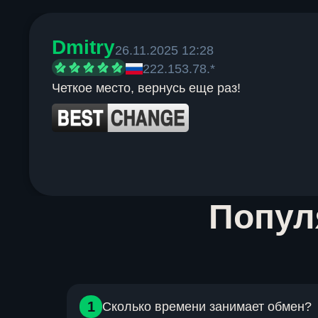
Dmitry
26.11.2025 12:28
222.153.78.*
Четкое место, вернусь еще раз!
Item
Попу
1
of
6
1
Сколько времени занимает обмен?