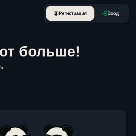
Регистрация
Вход
ют больше!
.