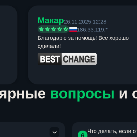
Макар
26.11.2025 12:28
186.33.119.*
Благодарю за помощь! Все хорошо
сделали!
лярные
вопросы
и 
Что делать, если 
6