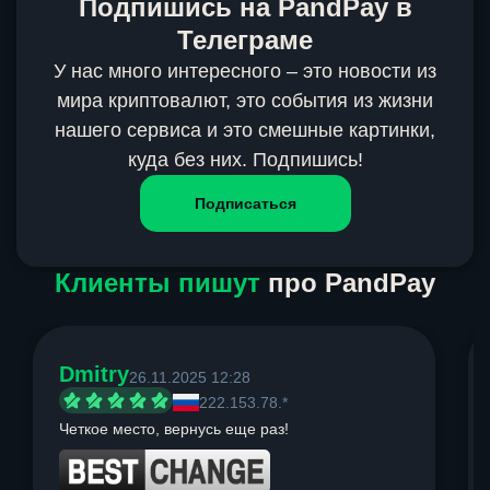
Подпишись на PandPay в
Телеграме
У нас много интересного – это новости из
мира криптовалют, это события из жизни
нашего сервиса и это смешные картинки,
куда без них. Подпишись!
Подписаться
Клиенты пишут
про PandPay
Dmitry
26.11.2025 12:28
222.153.78.*
Четкое место, вернусь еще раз!