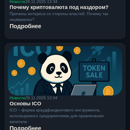
Новости
28.11.2025 13:34
Почему криптовалюта под наздором?
Причины интереса со стороны властей. Почему так
неуверенно?
Подробнее
Новости
28.11.2025 13:34
Основы ICO
ICO – форма краудфандингового инструмента,
используемого предприятиями для привлечения
капитала
Подробнее