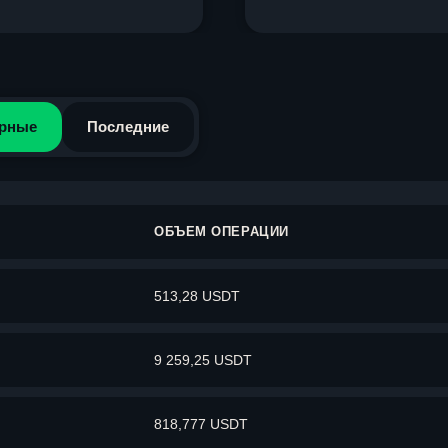
рные
Последние
ОБЪЕМ ОПЕРАЦИИ
513,28 USDT
9 259,25 USDT
818,777 USDT