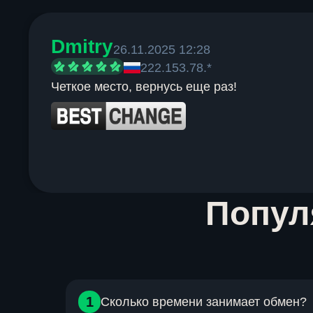
Dmitry
26.11.2025 12:28
222.153.78.*
Четкое место, вернусь еще раз!
Item
Попу
1
of
6
1
Сколько времени занимает обмен?