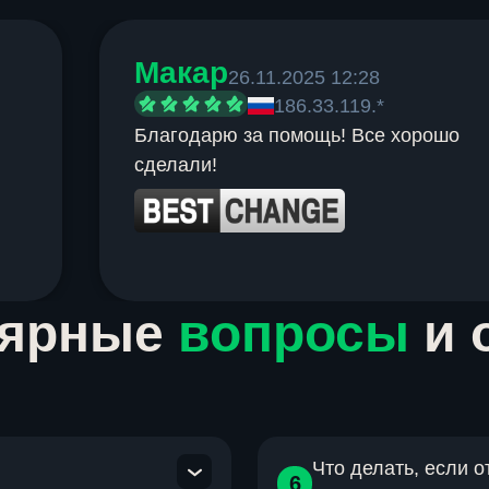
Макар
26.11.2025 12:28
186.33.119.*
Благодарю за помощь! Все хорошо
сделали!
лярные
вопросы
и 
Что делать, если 
6