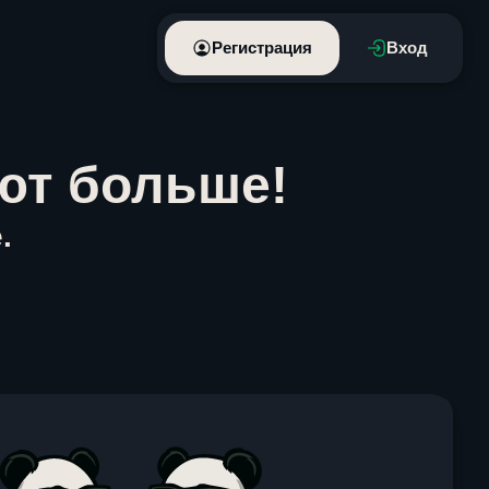
Регистрация
Вход
ют больше!
.