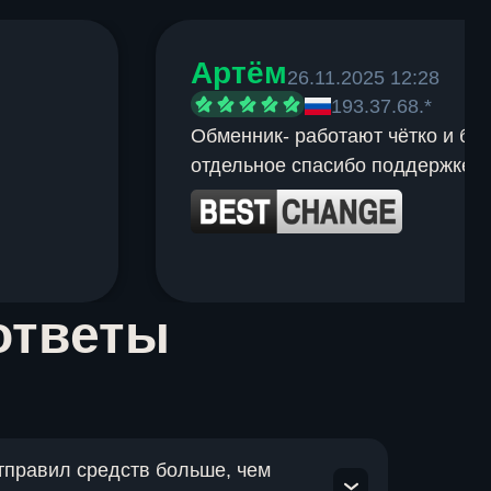
Артём
26.11.2025 12:28
193.37.68.*
Обменник- работают чётко и быс
отдельное спасибо поддержке.
ответы
отправил средств больше, чем