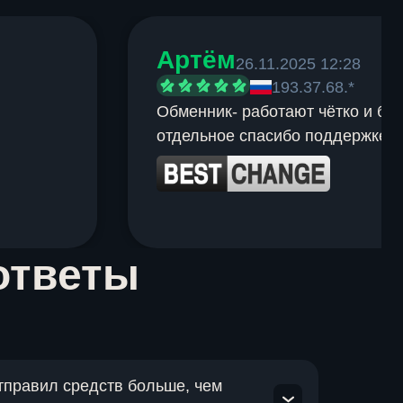
Артём
26.11.2025 12:28
193.37.68.*
Обменник- работают чётко и быс
отдельное спасибо поддержке.
ответы
отправил средств больше, чем