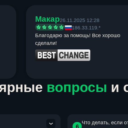
Макар
26.11.2025 12:28
186.33.119.*
Благодарю за помощь! Все хорошо
сделали!
лярные
вопросы
и 
Что делать, если 
6