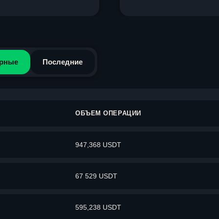
рные
Последние
ОБЪЕМ ОПЕРАЦИИ
947,368 USDT
67 529 USDT
595,238 USDT