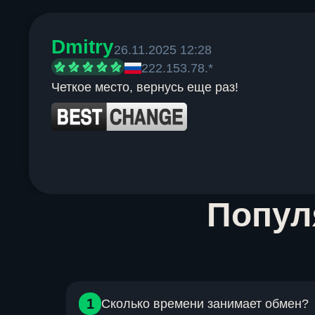
Dmitry
26.11.2025 12:28
222.153.78.*
Четкое место, вернусь еще раз!
Item
Попу
1
of
6
1
Сколько времени занимает обмен?