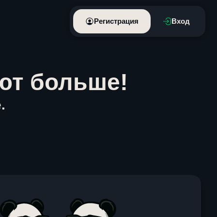
Регистрация
Вход
ют больше!
.