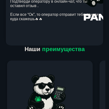
Подтверди оператору в онлайн-чат, что ты
оставил отзыв .
Если все “Ок”, то оператор отправит тебе деньги
куда скажешь🔥🔥
Item
Наши
преимущества
1
of
1