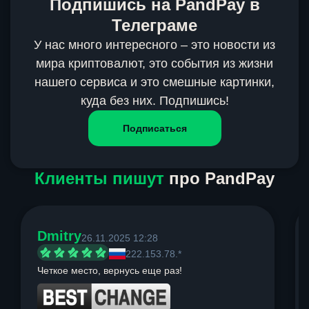
Подпишись на PandPay в
Телеграме
У нас много интересного – это новости из
мира криптовалют, это события из жизни
нашего сервиса и это смешные картинки,
куда без них. Подпишись!
Подписаться
Клиенты пишут
про PandPay
Dmitry
26.11.2025 12:28
222.153.78.*
Четкое место, вернусь еще раз!