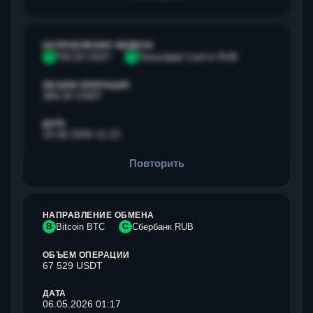
НАПРАВЛЕНИЕ ОБМЕНА
T
TRC20 USDT
Т
Тинькофф Cash-in RUB
ОБЪЕМ ОПЕРАЦИИ
385,42 USDT
ДАТА
15.05.2026 11:23
Повторить
НАПРАВЛЕНИЕ ОБМЕНА
B
Bitcoin BTC
С
Сбербанк RUB
ОБЪЕМ ОПЕРАЦИИ
67 529 USDT
ДАТА
06.05.2026 01:17