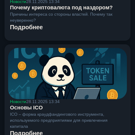
Новости
28.11.2025 13:34
Почему криптовалюта под наздором?
Причины интереса со стороны властей. Почему так
неуверенно?
Подробнее
Новости
28.11.2025 13:34
Основы ICO
ICO – форма краудфандингового инструмента,
используемого предприятиями для привлечения
капитала
Подробнее