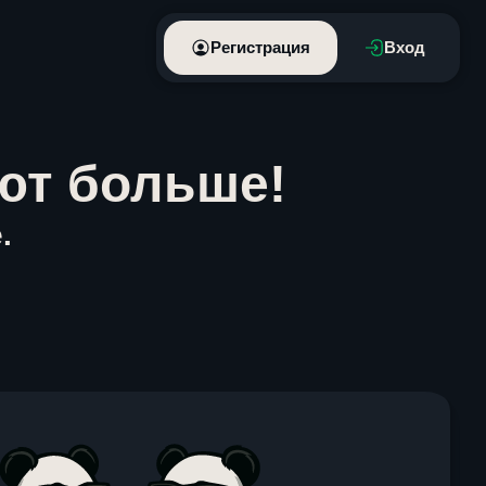
Регистрация
Вход
ют больше!
.