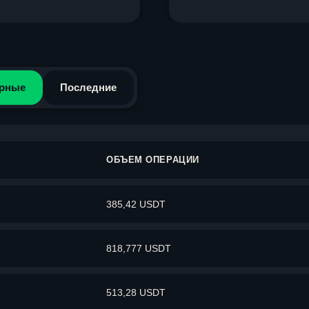
рные
Последние
ОБЪЕМ ОПЕРАЦИИ
385,42 USDT
818,777 USDT
513,28 USDT