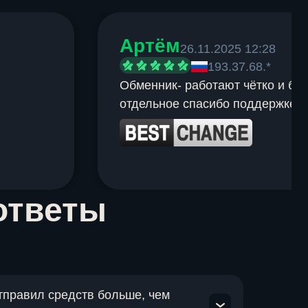
Артём
26.11.2025 12:28
193.37.68.*
Обменник- работают чётко и быс
отдельное спасибо поддержке.
ответы
отправил средств больше, чем