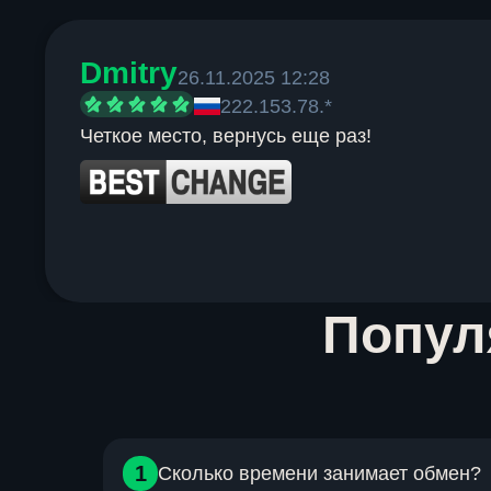
Dmitry
26.11.2025 12:28
222.153.78.*
Четкое место, вернусь еще раз!
Item
Попу
1
of
6
1
Сколько времени занимает обмен?