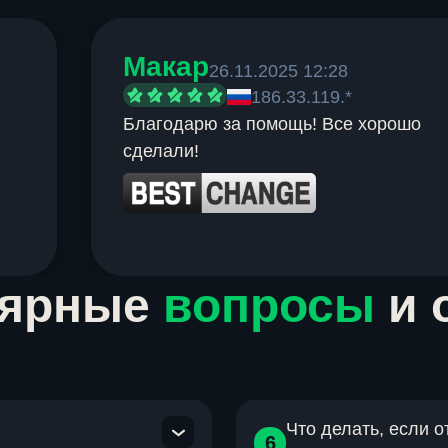
Макар
26.11.2025 12:28
186.33.119.*
Благодарю за помощь! Все хорошо
сделали!
лярные
вопросы
и 
Что делать, если 
6