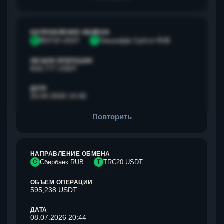
НАПРАВЛЕНИЕ ОБМЕНА
B
BEP20 USDT
Т
Тинькофф Cash-in RUB
ОБЪЕМ ОПЕРАЦИИ
818,777 USDT
ДАТА
20.04.2026 14:46
Повторить
НАПРАВЛЕНИЕ ОБМЕНА
С
Сбербанк RUB
T
TRC20 USDT
ОБЪЕМ ОПЕРАЦИИ
595,238 USDT
ДАТА
08.07.2026 20:44