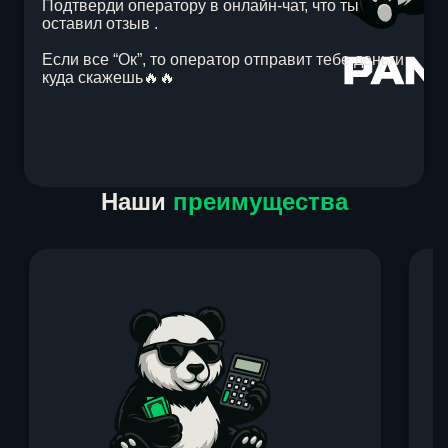
Подтверди оператору в онлайн-чат, что ты
оставил отзыв .
Если все “Ок”, то оператор отправит тебе деньги
куда скажешь🔥🔥
Item
Наши
преимущества
1
of
1