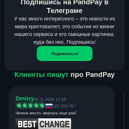
Подпишись на PandPay в
Телеграме
У нас много интересного – это новости из
мира криптовалют, это события из жизни
нашего сервиса и это смешные картинки,
куда без них. Подпишись!
Подписаться
Клиенты пишут
про PandPay
Dmitry
26.11.2025 12:28
222.153.78.*
Четкое место, вернусь еще раз!