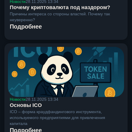
Новости
28.11.2025 13:34
Почему криптовалюта под наздором?
Причины интереса со стороны властей. Почему так
неуверенно?
Подробнее
Новости
28.11.2025 13:34
Основы ICO
ICO – форма краудфандингового инструмента,
используемого предприятиями для привлечения
капитала
Подробнее