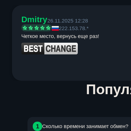
Dmitry
26.11.2025 12:28
222.153.78.*
Четкое место, вернусь еще раз!
Item
Попу
1
of
6
1
Сколько времени занимает обмен?