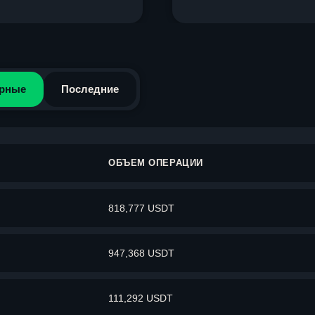
рные
Последние
ОБЪЕМ ОПЕРАЦИИ
818,777 USDT
947,368 USDT
111,292 USDT