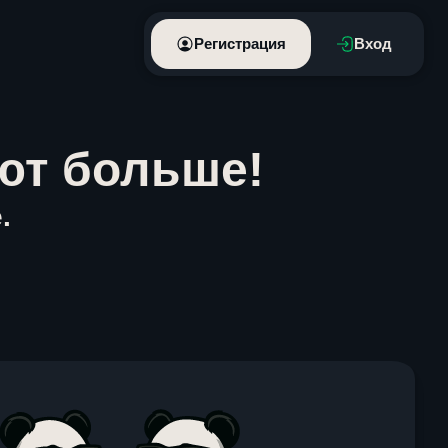
Регистрация
Вход
ют больше!
.