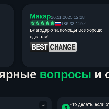
Макар
26.11.2025 12:28
186.33.119.*
Благодарю за помощь! Все хорошо
сделали!
лярные
вопросы
и 
Что делать, если 
6