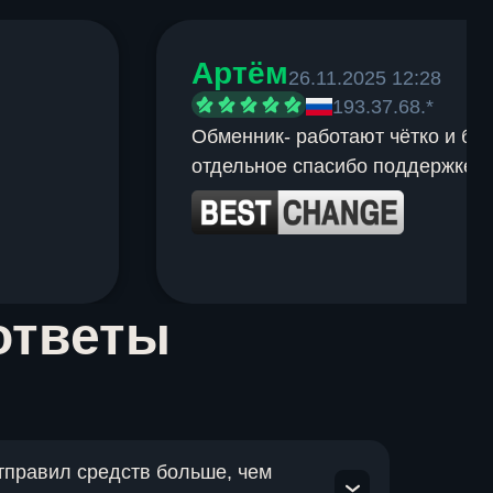
Артём
26.11.2025 12:28
193.37.68.*
Обменник- работают чётко и быс
отдельное спасибо поддержке.
ответы
отправил средств больше, чем