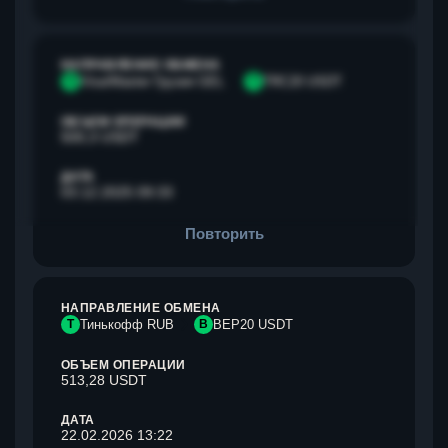
НАПРАВЛЕНИЕ ОБМЕНА
V
Visa/Master Грузия GEL
T
TRC20 USDT
ОБЪЕМ ОПЕРАЦИИ
500,3 USDT
ДАТА
03.12.2025 09:33
Повторить
НАПРАВЛЕНИЕ ОБМЕНА
Т
Тинькофф RUB
B
BEP20 USDT
ОБЪЕМ ОПЕРАЦИИ
513,28 USDT
ДАТА
22.02.2026 13:22