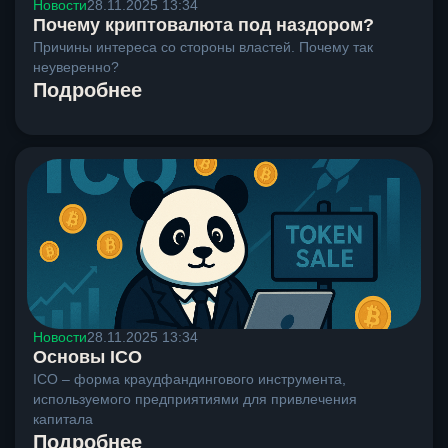
Новости
28.11.2025 13:34
Почему криптовалюта под наздором?
Причины интереса со стороны властей. Почему так
неуверенно?
Подробнее
Новости
28.11.2025 13:34
Основы ICO
ICO – форма краудфандингового инструмента,
используемого предприятиями для привлечения
капитала
Подробнее