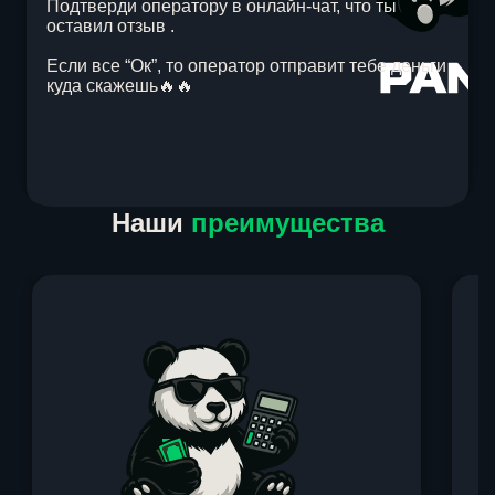
Подтверди оператору в онлайн-чат, что ты
оставил отзыв .
Если все “Ок”, то оператор отправит тебе деньги
куда скажешь🔥🔥
Item
Наши
преимущества
1
of
1