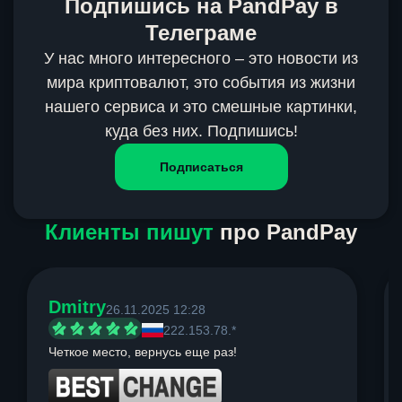
Подпишись на PandPay в
Телеграме
У нас много интересного – это новости из
мира криптовалют, это события из жизни
нашего сервиса и это смешные картинки,
куда без них. Подпишись!
Подписаться
Клиенты пишут
про PandPay
Dmitry
26.11.2025 12:28
222.153.78.*
Четкое место, вернусь еще раз!