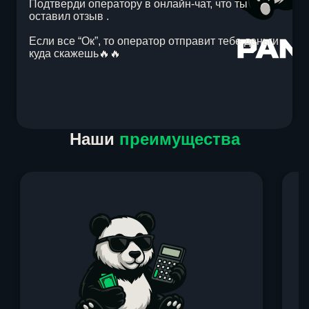
Подтверди оператору в онлайн-чат, что ты
оставил отзыв .
Если все “Ок”, то оператор отправит тебе деньги
куда скажешь🔥🔥
Item
Наши
преимущества
1
of
1