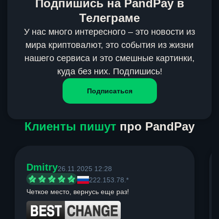
Подпишись на PandPay в
Телеграме
У нас много интересного – это новости из
мира криптовалют, это события из жизни
нашего сервиса и это смешные картинки,
куда без них. Подпишись!
Подписаться
Клиенты пишут
про PandPay
Dmitry
26.11.2025 12:28
222.153.78.*
Четкое место, вернусь еще раз!