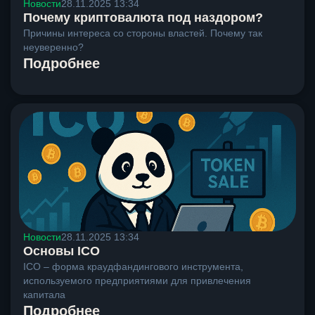
Новости
28.11.2025 13:34
Почему криптовалюта под наздором?
Причины интереса со стороны властей. Почему так
неуверенно?
Подробнее
Новости
28.11.2025 13:34
Основы ICO
ICO – форма краудфандингового инструмента,
используемого предприятиями для привлечения
капитала
Подробнее