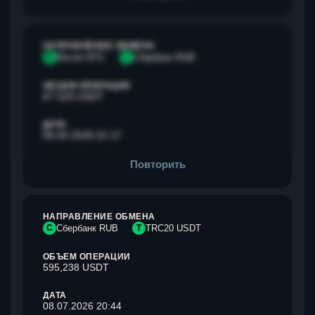
НАПРАВЛЕНИЕ ОБМЕНА
B
Bitcoin BTC
С
Сбербанк RUB
ОБЪЕМ ОПЕРАЦИИ
67 529 USDT
ДАТА
06.05.2026 01:17
Повторить
НАПРАВЛЕНИЕ ОБМЕНА
С
Сбербанк RUB
T
TRC20 USDT
ОБЪЕМ ОПЕРАЦИИ
595,238 USDT
ДАТА
08.07.2026 20:44