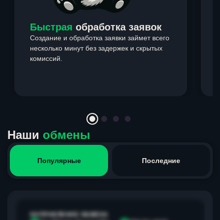
Быстрая
обработка заявок
Создание и обработка заявки займет всего
несколько минут без задержек и скрытых
комиссий.
э
Item
1
of
4
Наши
обмены
Популярные
Последние
НАПРАВЛЕНИЕ ОБМЕНА