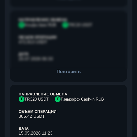
НАПРАВЛЕНИЕ ОБМЕНА
А
Альфа банк RUB
T
TRC20 USDT
ОБЪЕМ ОПЕРАЦИИ
472,813 USDT
ДАТА
25.07.2026 06:33
Повторить
НАПРАВЛЕНИЕ ОБМЕНА
T
TRC20 USDT
Т
Тинькофф Cash-in RUB
ОБЪЕМ ОПЕРАЦИИ
385,42 USDT
ДАТА
15.05.2026 11:23