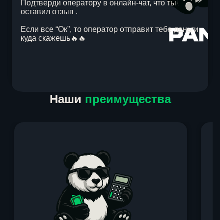
Подтверди оператору в онлайн-чат, что ты
оставил отзыв .
Если все “Ок”, то оператор отправит тебе деньги
куда скажешь🔥🔥
Item
Наши
преимущества
1
of
1