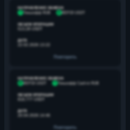
НАПРАВЛЕНИЕ ОБМЕНА
Т
Тинькофф RUB
B
BEP20 USDT
ОБЪЕМ ОПЕРАЦИИ
513,28 USDT
ДАТА
22.02.2026 13:22
Повторить
НАПРАВЛЕНИЕ ОБМЕНА
B
BEP20 USDT
Т
Тинькофф Cash-in RUB
ОБЪЕМ ОПЕРАЦИИ
818,777 USDT
ДАТА
20.04.2026 14:46
Повторить