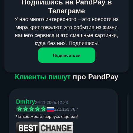
Подпишись на PandPay в
Телеграме
У нас много интересного – это новости из
мира криптовалют, это события из жизни
нашего сервиса и это смешные картинки,
куда без них. Подпишись!
Подписаться
Клиенты пишут
про PandPay
Dmitry
26.11.2025 12:28
222.153.78.*
Четкое место, вернусь еще раз!