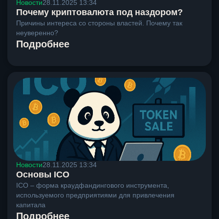
Новости
28.11.2025 13:34
Почему криптовалюта под наздором?
Причины интереса со стороны властей. Почему так
неуверенно?
Подробнее
Новости
28.11.2025 13:34
Основы ICO
ICO – форма краудфандингового инструмента,
используемого предприятиями для привлечения
капитала
Подробнее