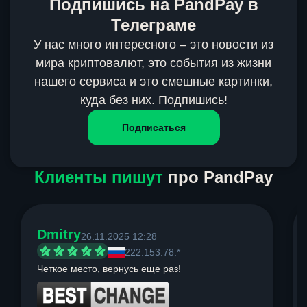
Подпишись на PandPay в
Телеграме
У нас много интересного – это новости из
мира криптовалют, это события из жизни
нашего сервиса и это смешные картинки,
куда без них. Подпишись!
Подписаться
Клиенты пишут
про PandPay
Dmitry
26.11.2025 12:28
222.153.78.*
Четкое место, вернусь еще раз!