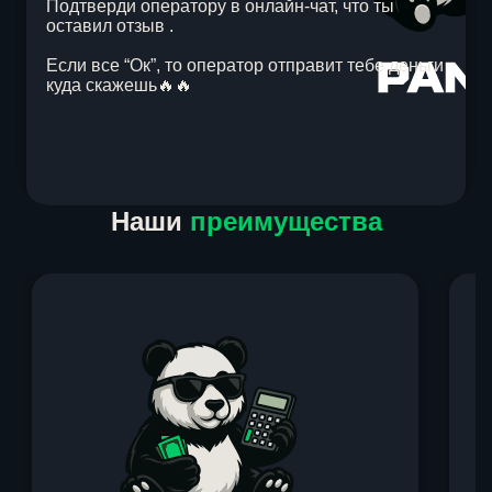
Подтверди оператору в онлайн-чат, что ты
оставил отзыв .
Если все “Ок”, то оператор отправит тебе деньги
куда скажешь🔥🔥
Item
Наши
преимущества
1
of
1