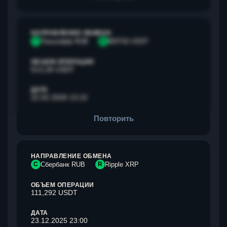
НАПРАВЛЕНИЕ ОБМЕНА
Т
Тинькофф RUB
B
BEP20 USDT
ОБЪЕМ ОПЕРАЦИИ
513,28 USDT
ДАТА
22.02.2026 13:22
Повторить
НАПРАВЛЕНИЕ ОБМЕНА
С
Сбербанк RUB
R
Ripple XRP
ОБЪЕМ ОПЕРАЦИИ
111,292 USDT
ДАТА
23.12.2025 23:00