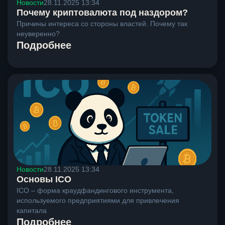
Новости
28.11.2025 13:34
Почему криптовалюта под наздором?
Причины интереса со стороны властей. Почему так
неуверенно?
Подробнее
Новости
28.11.2025 13:34
Основы ICO
ICO – форма краудфандингового инструмента,
используемого предприятиями для привлечения
капитала
Подробнее