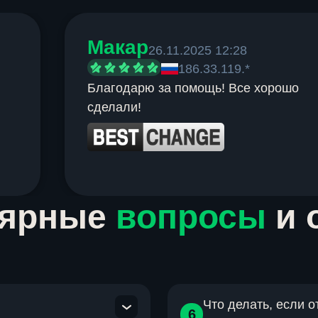
Макар
26.11.2025 12:28
186.33.119.*
Благодарю за помощь! Все хорошо
сделали!
лярные
вопросы
и 
Что делать, если 
6