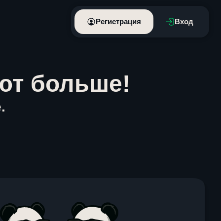
Регистрация
Вход
ют больше!
.