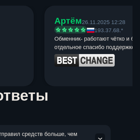
Артём
26.11.2025 12:28
193.37.68.*
Обменник- работают чётко и быс
отдельное спасибо поддержке.
ответы
отправил средств больше, чем