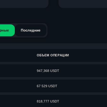
рные
Последние
ОБЪЕМ ОПЕРАЦИИ
947,368 USDT
67 529 USDT
818,777 USDT