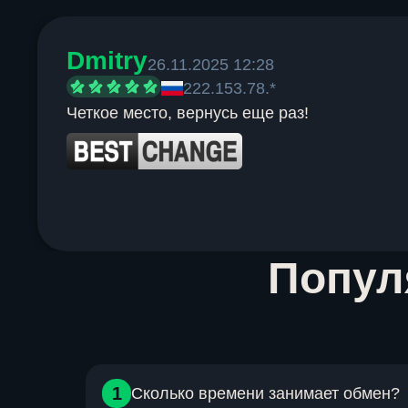
Dmitry
26.11.2025 12:28
222.153.78.*
Четкое место, вернусь еще раз!
Item
Попу
1
of
6
1
Сколько времени занимает обмен?