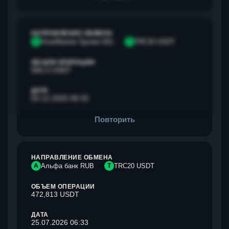
НАПРАВЛЕНИЕ ОБМЕНА
V
Visa/Master Грузия GEL
T
TRC20 USDT
ОБЪЕМ ОПЕРАЦИИ
500,3 USDT
ДАТА
03.12.2025 09:33
Повторить
НАПРАВЛЕНИЕ ОБМЕНА
А
Альфа банк RUB
T
TRC20 USDT
ОБЪЕМ ОПЕРАЦИИ
472,813 USDT
ДАТА
25.07.2026 06:33