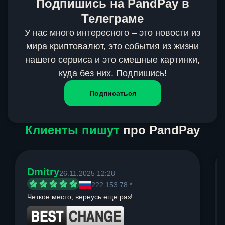
Подпишись на PandPay в
Телеграме
У нас много интересного – это новости из
мира криптовалют, это события из жизни
нашего сервиса и это смешные картинки,
куда без них. Подпишись!
Подписаться
Клиенты пишут
про PandPay
Dmitry
26.11.2025 12:28
222.153.78.*
Четкое место, вернусь еще раз!