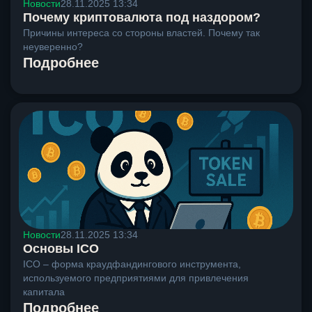
Новости
28.11.2025 13:34
Почему криптовалюта под наздором?
Причины интереса со стороны властей. Почему так
неуверенно?
Подробнее
Новости
28.11.2025 13:34
Основы ICO
ICO – форма краудфандингового инструмента,
используемого предприятиями для привлечения
капитала
Подробнее