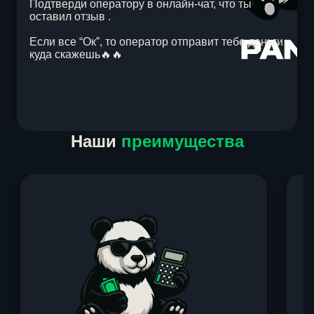
Подтверди оператору в онлайн-чат, что ты
оставил отзыв .
Если все “Ок”, то оператор отправит тебе деньги
куда скажешь🔥🔥
Item
Наши
преимущества
1
of
1