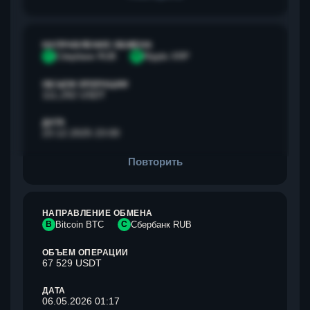
НАПРАВЛЕНИЕ ОБМЕНА
С
Сбербанк RUB
R
Ripple XRP
ОБЪЕМ ОПЕРАЦИИ
111,292 USDT
ДАТА
23.12.2025 23:00
Повторить
НАПРАВЛЕНИЕ ОБМЕНА
B
Bitcoin BTC
С
Сбербанк RUB
ОБЪЕМ ОПЕРАЦИИ
67 529 USDT
ДАТА
06.05.2026 01:17