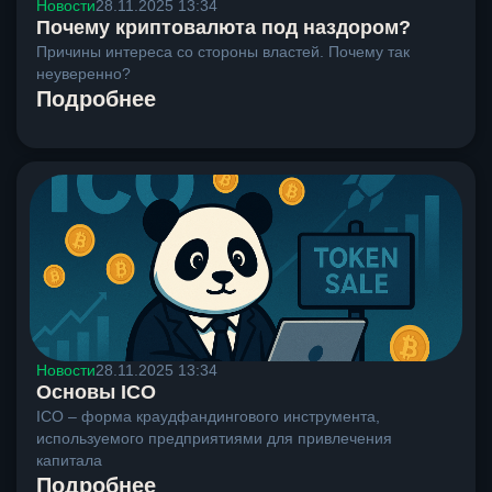
Новости
28.11.2025 13:34
Почему криптовалюта под наздором?
Причины интереса со стороны властей. Почему так
неуверенно?
Подробнее
Новости
28.11.2025 13:34
Основы ICO
ICO – форма краудфандингового инструмента,
используемого предприятиями для привлечения
капитала
Подробнее