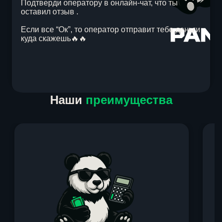
Подтверди оператору в онлайн-чат, что ты
оставил отзыв .
Если все “Ок”, то оператор отправит тебе деньги
куда скажешь🔥🔥
Item
Наши
преимущества
1
of
1