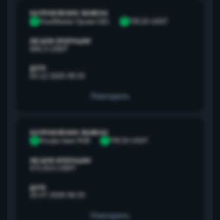
НАПРАВЛЕНИЕ ОБМЕНА
V
Visa/Master Грузия GEL
T
TRC20 USDT
ОБЪЕМ ОПЕРАЦИИ
500,3 USDT
ДАТА
03.12.2025 09:33
Повторить
НАПРАВЛЕНИЕ ОБМЕНА
А
Альфа банк RUB
T
TRC20 USDT
ОБЪЕМ ОПЕРАЦИИ
472,813 USDT
ДАТА
25.07.2026 06:33
Повторить