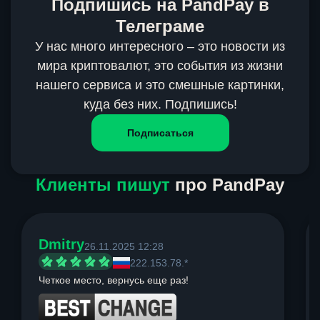
Подпишись на PandPay в
Телеграме
У нас много интересного – это новости из
мира криптовалют, это события из жизни
нашего сервиса и это смешные картинки,
куда без них. Подпишись!
Подписаться
Клиенты пишут
про PandPay
Dmitry
26.11.2025 12:28
222.153.78.*
Четкое место, вернусь еще раз!