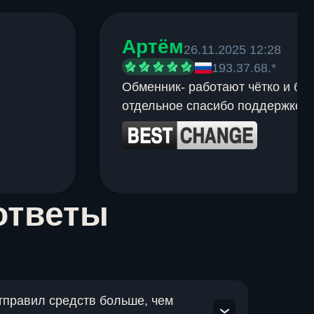
Артём
26.11.2025 12:28
193.37.68.*
Обменник- работают чётко и быс
отдельное спасибо поддержке.
ответы
отправил средств больше, чем