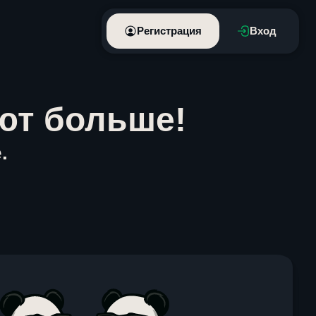
Регистрация
Вход
ют больше!
.