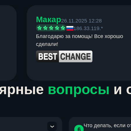
Макар
26.11.2025 12:28
186.33.119.*
Благодарю за помощь! Все хорошо
сделали!
лярные
вопросы
и 
Что делать, если 
6