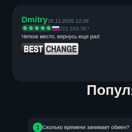
Dmitry
26.11.2025 12:28
222.153.78.*
Четкое место, вернусь еще раз!
Item
Попу
1
of
6
1
Сколько времени занимает обмен?