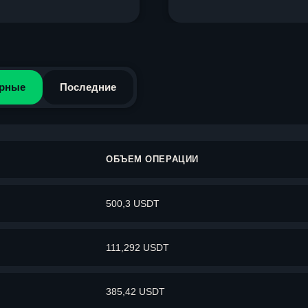
рные
Последние
ОБЪЕМ ОПЕРАЦИИ
500,3 USDT
111,292 USDT
385,42 USDT