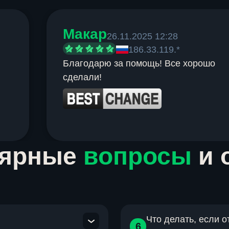
Макар
26.11.2025 12:28
186.33.119.*
Благодарю за помощь! Все хорошо
сделали!
лярные
вопросы
и 
Что делать, если 
6