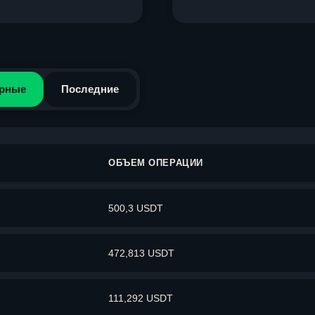
рные
Последние
ОБЪЕМ ОПЕРАЦИИ
500,3 USDT
472,813 USDT
111,292 USDT