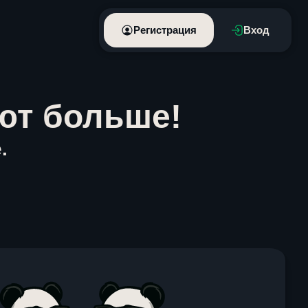
Регистрация
Вход
ют больше!
.