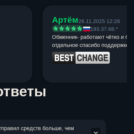
Артём
26.11.2025 12:28
193.37.68.*
Обменник- работают чётко и быс
отдельное спасибо поддержке.
ответы
отправил средств больше, чем