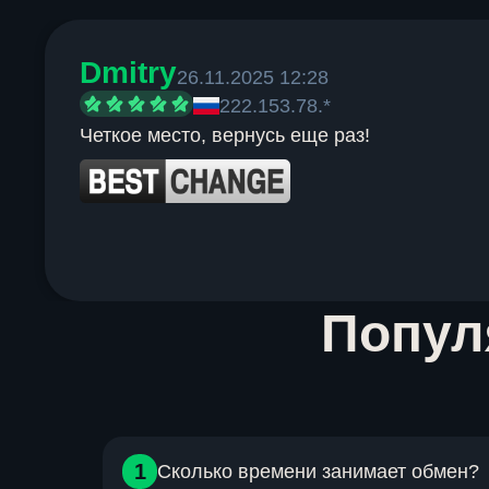
Dmitry
26.11.2025 12:28
222.153.78.*
Четкое место, вернусь еще раз!
Item
Попу
1
of
6
1
Сколько времени занимает обмен?