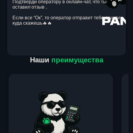
Подтверди оператору в онлайн-чат, что ты
оставил отзыв .
Если все “Ок”, то оператор отправит тебе деньги
куда скажешь🔥🔥
Item
Наши
преимущества
1
of
1