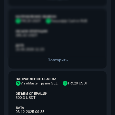
НАПРАВЛЕНИЕ ОБМЕНА
T
TRC20 USDT
Т
Тинькофф Cash-in RUB
ОБЪЕМ ОПЕРАЦИИ
385,42 USDT
ДАТА
15.05.2026 11:23
Повторить
НАПРАВЛЕНИЕ ОБМЕНА
V
Visa/Master Грузия GEL
T
TRC20 USDT
ОБЪЕМ ОПЕРАЦИИ
500,3 USDT
ДАТА
03.12.2025 09:33