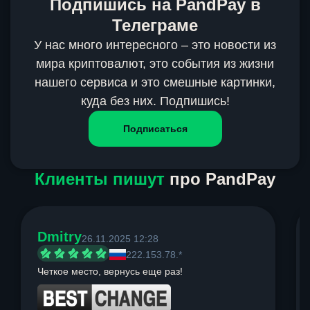
Подпишись на PandPay в
Телеграме
У нас много интересного – это новости из
мира криптовалют, это события из жизни
нашего сервиса и это смешные картинки,
куда без них. Подпишись!
Подписаться
Клиенты пишут
про PandPay
Dmitry
26.11.2025 12:28
222.153.78.*
Четкое место, вернусь еще раз!