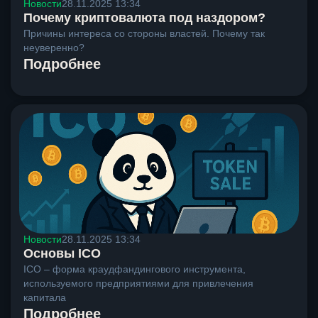
Новости
28.11.2025 13:34
Почему криптовалюта под наздором?
Причины интереса со стороны властей. Почему так
неуверенно?
Подробнее
Новости
28.11.2025 13:34
Основы ICO
ICO – форма краудфандингового инструмента,
используемого предприятиями для привлечения
капитала
Подробнее