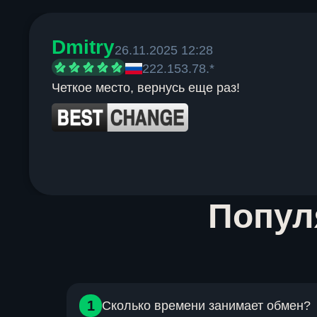
Dmitry
26.11.2025 12:28
222.153.78.*
Четкое место, вернусь еще раз!
Item
Попу
1
of
6
1
Сколько времени занимает обмен?