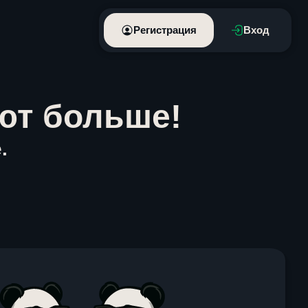
Регистрация
Вход
ют больше!
.