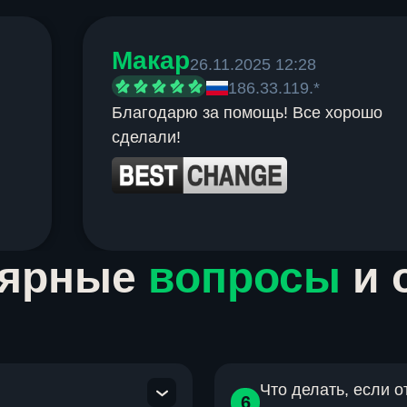
Макар
26.11.2025 12:28
186.33.119.*
Благодарю за помощь! Все хорошо
сделали!
лярные
вопросы
и 
Что делать, если 
6