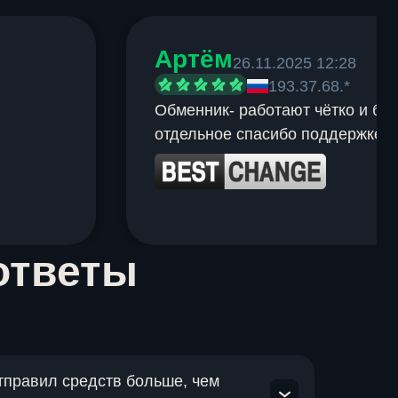
Артём
26.11.2025 12:28
193.37.68.*
Обменник- работают чётко и быс
отдельное спасибо поддержке.
ответы
отправил средств больше, чем