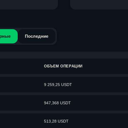
рные
Последние
ОБЪЕМ ОПЕРАЦИИ
9 259,25 USDT
947,368 USDT
513,28 USDT