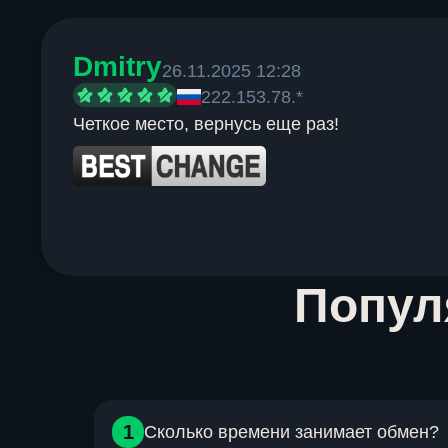
Dmitry
26.11.2025 12:28
222.153.78.*
Четкое место, вернусь еще раз!
Item
Попу
1
of
6
1
Сколько времени занимает обмен?