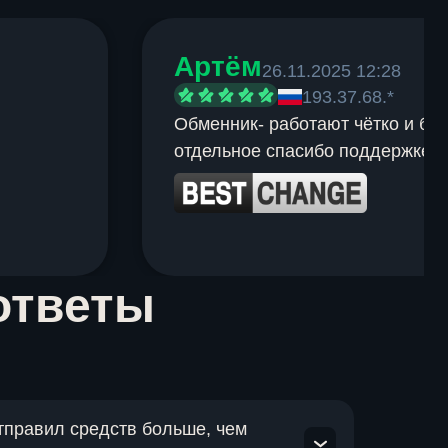
Артём
26.11.2025 12:28
193.37.68.*
Обменник- работают чётко и быс
отдельное спасибо поддержке.
ответы
отправил средств больше, чем