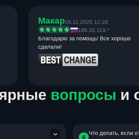
Макар
26.11.2025 12:28
186.33.119.*
Благодарю за помощь! Все хорошо
сделали!
лярные
вопросы
и 
Что делать, если 
6