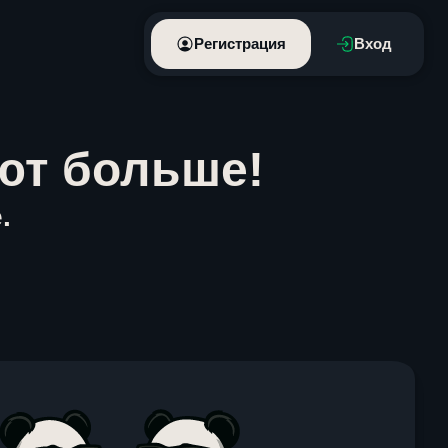
Регистрация
Вход
ют больше!
.