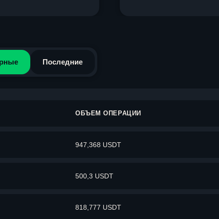
рные
Последние
ОБЪЕМ ОПЕРАЦИИ
947,368 USDT
500,3 USDT
818,777 USDT