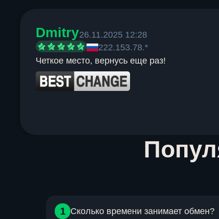
Dmitry
26.11.2025 12:28
222.153.78.*
Четкое место, вернусь еще раз!
Item
Попу
1
of
6
1
Сколько времени занимает обмен?