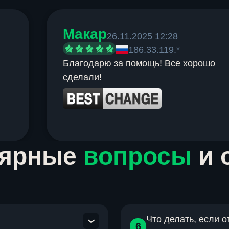
Макар
26.11.2025 12:28
186.33.119.*
Благодарю за помощь! Все хорошо
сделали!
лярные
вопросы
и 
Что делать, если 
6