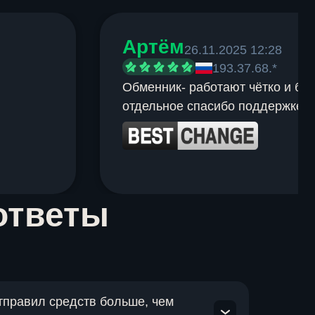
Артём
26.11.2025 12:28
193.37.68.*
Обменник- работают чётко и быс
отдельное спасибо поддержке.
ответы
отправил средств больше, чем