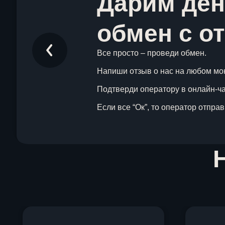
Дарим ден
обмен с о
Все просто – проведи обмен.
Напиши отзыв о нас на любом мо
Подтверди оператору в онлайн-чат
Если все “Ок”, то оператор отпра
Item
1
of
1