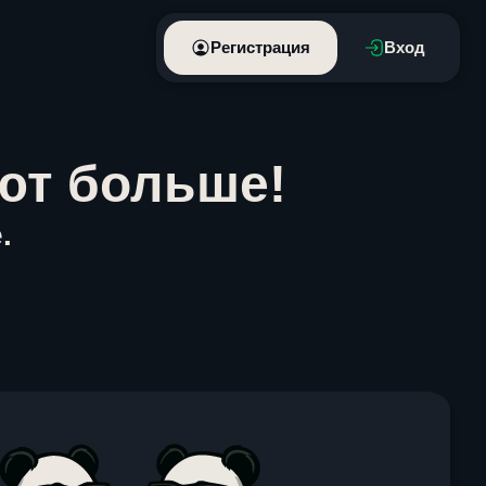
Регистрация
Вход
ют больше!
.