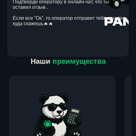
Подтверди оператору в онлайн-чат, что ты
оставил отзыв .
Если все “Ок”, то оператор отправит тебе деньги
куда скажешь🔥🔥
Item
Наши
преимущества
1
of
1