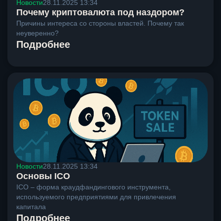
Новости
28.11.2025 13:34
Почему криптовалюта под наздором?
Причины интереса со стороны властей. Почему так
неуверенно?
Подробнее
Новости
28.11.2025 13:34
Основы ICO
ICO – форма краудфандингового инструмента,
используемого предприятиями для привлечения
капитала
Подробнее