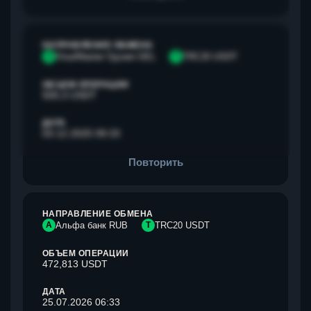
НАПРАВЛЕНИЕ ОБМЕНА
V
Visa/Master Грузия GEL
T
TRC20 USDT
ОБЪЕМ ОПЕРАЦИИ
500,3 USDT
ДАТА
03.12.2025 09:33
Повторить
НАПРАВЛЕНИЕ ОБМЕНА
А
Альфа банк RUB
T
TRC20 USDT
ОБЪЕМ ОПЕРАЦИИ
472,813 USDT
ДАТА
25.07.2026 06:33