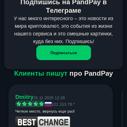
Подпишись на PandPay в
Телеграме
У нас много интересного – это новости из
мира криптовалют, это события из жизни
нашего сервиса и это смешные картинки,
куда без них. Подпишись!
Подписаться
Клиенты пишут
про PandPay
Dmitry
26.11.2025 12:28
222.153.78.*
Четкое место, вернусь еще раз!