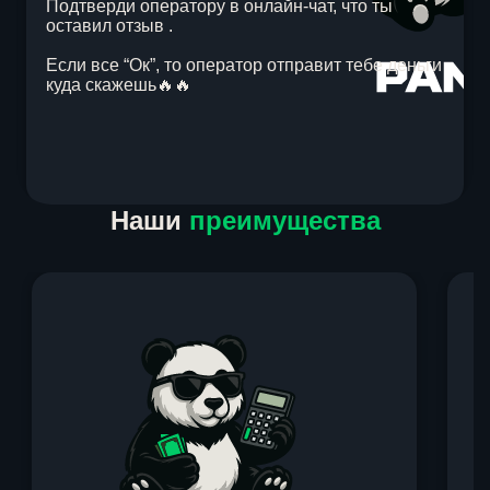
Подтверди оператору в онлайн-чат, что ты
оставил отзыв .
Если все “Ок”, то оператор отправит тебе деньги
куда скажешь🔥🔥
Item
Наши
преимущества
1
of
1