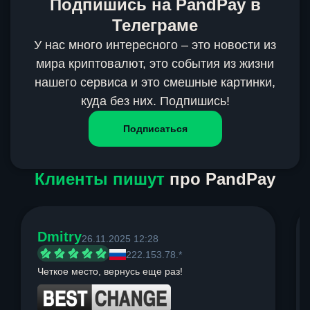
Подпишись на PandPay в
Телеграме
У нас много интересного – это новости из
мира криптовалют, это события из жизни
нашего сервиса и это смешные картинки,
куда без них. Подпишись!
Подписаться
Клиенты пишут
про PandPay
Dmitry
26.11.2025 12:28
222.153.78.*
Четкое место, вернусь еще раз!