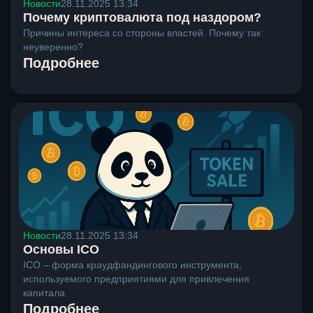
Новости
28.11.2025 13:34
Почему криптовалюта под наздором?
Причины интереса со стороны властей. Почему так
неуверенно?
Подробнее
Новости
28.11.2025 13:34
Основы ICO
ICO – форма краудфандингового инструмента,
используемого предприятиями для привлечения
капитала
Подробнее