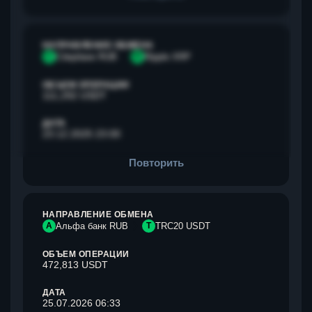
НАПРАВЛЕНИЕ ОБМЕНА
С
Сбербанк RUB
R
Ripple XRP
ОБЪЕМ ОПЕРАЦИИ
111,292 USDT
ДАТА
23.12.2025 23:00
Повторить
НАПРАВЛЕНИЕ ОБМЕНА
А
Альфа банк RUB
T
TRC20 USDT
ОБЪЕМ ОПЕРАЦИИ
472,813 USDT
ДАТА
25.07.2026 06:33