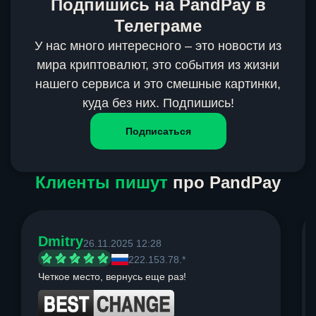
Подпишись на PandPay в
Телеграме
У нас много интересного – это новости из
мира криптовалют, это события из жизни
нашего сервиса и это смешные картинки,
куда без них. Подпишись!
Подписаться
Клиенты пишут
про PandPay
Dmitry
26.11.2025 12:28
222.153.78.*
Четкое место, вернусь еще раз!