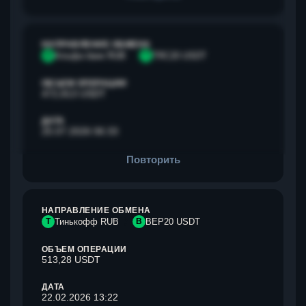
НАПРАВЛЕНИЕ ОБМЕНА
А
Альфа банк RUB
T
TRC20 USDT
ОБЪЕМ ОПЕРАЦИИ
472,813 USDT
ДАТА
25.07.2026 06:33
Повторить
НАПРАВЛЕНИЕ ОБМЕНА
Т
Тинькофф RUB
B
BEP20 USDT
ОБЪЕМ ОПЕРАЦИИ
513,28 USDT
ДАТА
22.02.2026 13:22