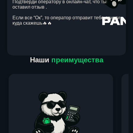
Подтверди оператору в онлайн-чат, что ты
оставил отзыв .
Если все “Ок”, то оператор отправит тебе деньги
куда скажешь🔥🔥
Item
Наши
преимущества
1
of
1