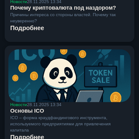
Новости
28.11.2025 13:34
Почему криптовалюта под наздором?
Причины интереса со стороны властей. Почему так
неуверенно?
Подробнее
Новости
28.11.2025 13:34
Основы ICO
ICO – форма краудфандингового инструмента,
используемого предприятиями для привлечения
капитала
Подробнее