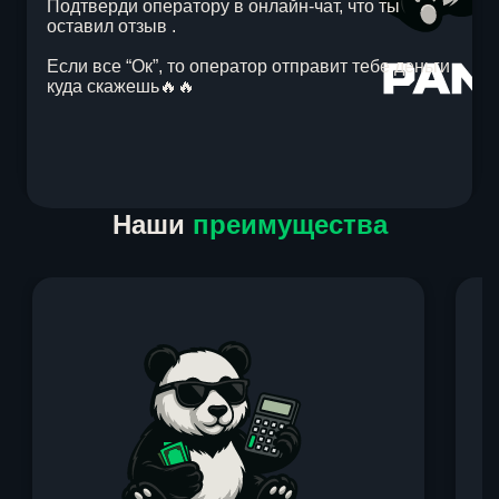
Подтверди оператору в онлайн-чат, что ты
оставил отзыв .
Если все “Ок”, то оператор отправит тебе деньги
куда скажешь🔥🔥
Item
Наши
преимущества
1
of
1