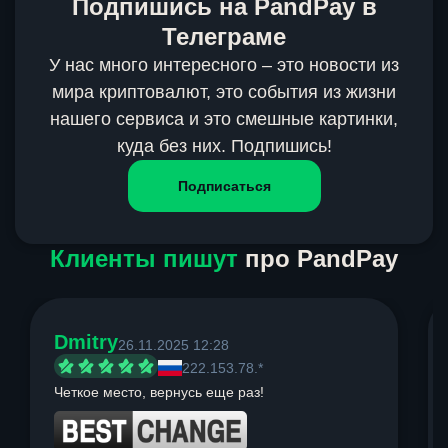
Подпишись на PandPay в
Телеграме
У нас много интересного – это новости из
мира криптовалют, это события из жизни
нашего сервиса и это смешные картинки,
куда без них. Подпишись!
Подписаться
Клиенты пишут
про PandPay
Dmitry
26.11.2025 12:28
222.153.78.*
Четкое место, вернусь еще раз!