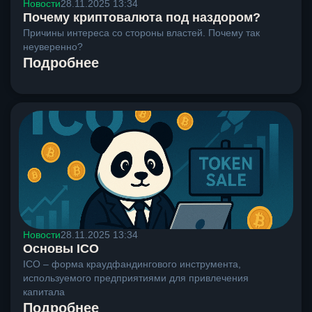
Новости
28.11.2025 13:34
Почему криптовалюта под наздором?
Причины интереса со стороны властей. Почему так
неуверенно?
Подробнее
Новости
28.11.2025 13:34
Основы ICO
ICO – форма краудфандингового инструмента,
используемого предприятиями для привлечения
капитала
Подробнее