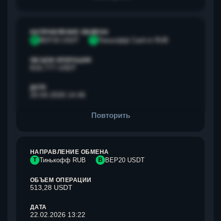
НАПРАВЛЕНИЕ ОБМЕНА
B
BEP20 USDT
Т
Тинькофф Cash-in RUB
ОБЪЕМ ОПЕРАЦИИ
818,777 USDT
ДАТА
20.04.2026 14:46
Повторить
НАПРАВЛЕНИЕ ОБМЕНА
Т
Тинькофф RUB
B
BEP20 USDT
ОБЪЕМ ОПЕРАЦИИ
513,28 USDT
ДАТА
22.02.2026 13:22