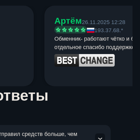
Артём
26.11.2025 12:28
193.37.68.*
Обменник- работают чётко и быс
отдельное спасибо поддержке.
ответы
отправил средств больше, чем