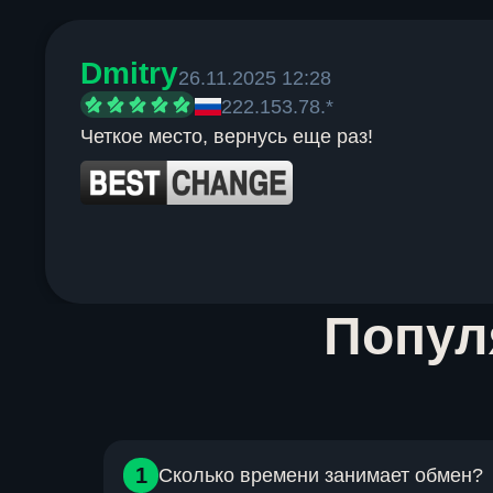
Dmitry
26.11.2025 12:28
222.153.78.*
Четкое место, вернусь еще раз!
Item
Попу
1
of
6
1
Сколько времени занимает обмен?