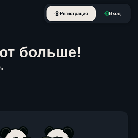
Регистрация
Вход
ют больше!
.