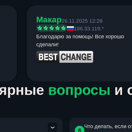
Макар
26.11.2025 12:28
186.33.119.*
Благодарю за помощь! Все хорошо
сделали!
лярные
вопросы
и 
Что делать, если 
6