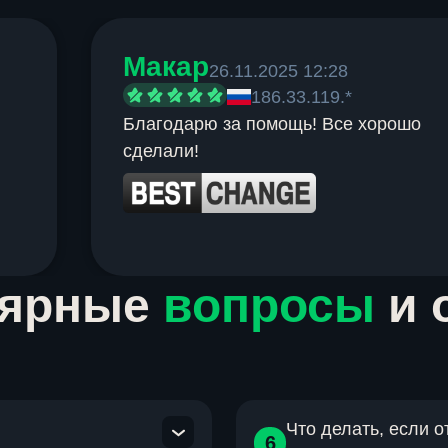
Макар
26.11.2025 12:28
186.33.119.*
Благодарю за помощь! Все хорошо
сделали!
лярные
вопросы
и 
Что делать, если 
6