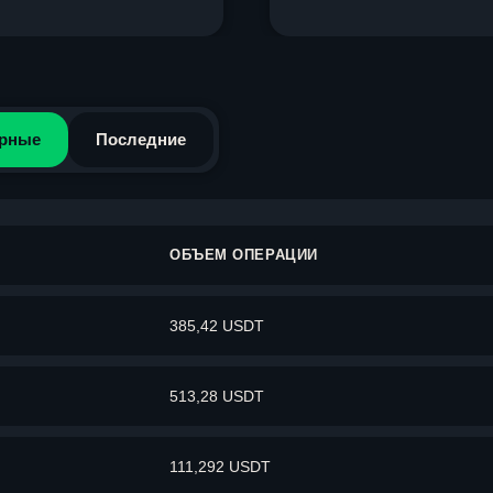
рные
Последние
ОБЪЕМ ОПЕРАЦИИ
385,42 USDT
513,28 USDT
111,292 USDT