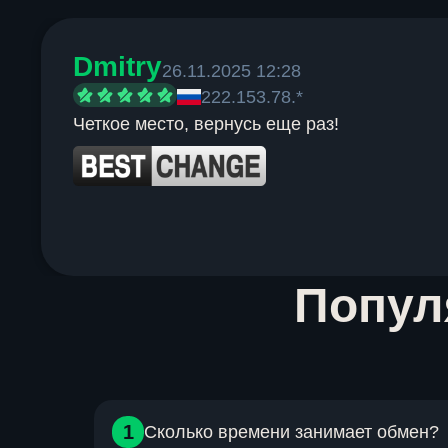
Dmitry
26.11.2025 12:28
222.153.78.*
Четкое место, вернусь еще раз!
Item
Попу
1
of
6
1
Сколько времени занимает обмен?