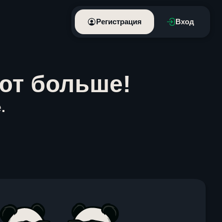
Регистрация
Вход
ют больше!
.