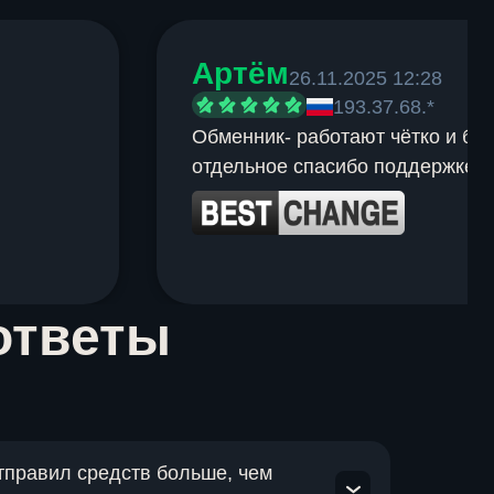
Артём
26.11.2025 12:28
193.37.68.*
Обменник- работают чётко и быс
отдельное спасибо поддержке.
ответы
отправил средств больше, чем