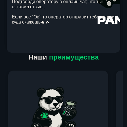
Подтверди оператору в онлайн-чат, что ты
оставил отзыв .
Если все “Ок”, то оператор отправит тебе деньги
куда скажешь🔥🔥
Item
Наши
преимущества
1
of
1