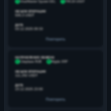
V
Visa/Master Грузия GEL
T
TRC20 USDT
ОБЪЕМ ОПЕРАЦИИ
500,3 USDT
ДАТА
03.12.2025 09:33
Повторить
НАПРАВЛЕНИЕ ОБМЕНА
С
Сбербанк RUB
R
Ripple XRP
ОБЪЕМ ОПЕРАЦИИ
111,292 USDT
ДАТА
23.12.2025 23:00
Повторить