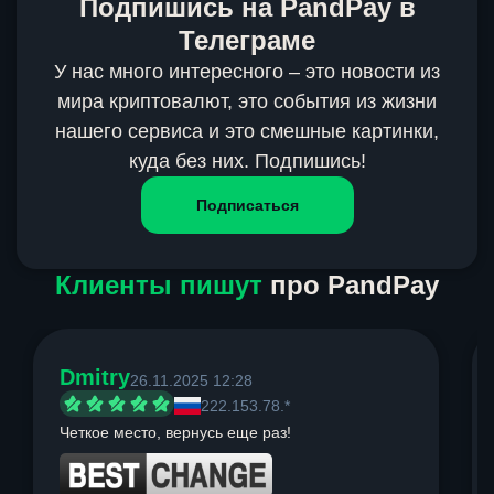
Подпишись на PandPay в
Телеграме
У нас много интересного – это новости из
мира криптовалют, это события из жизни
нашего сервиса и это смешные картинки,
куда без них. Подпишись!
Подписаться
Клиенты пишут
про PandPay
Dmitry
26.11.2025 12:28
222.153.78.*
Четкое место, вернусь еще раз!