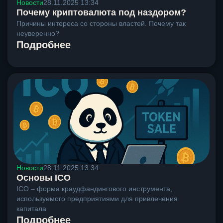
Новости
28.11.2025 13:34
Почему криптовалюта под наздором?
Причины интереса со стороны властей. Почему так
неуверенно?
Подробнее
Новости
28.11.2025 13:34
Основы ICO
ICO – форма краудфандингового инструмента,
используемого предприятиями для привлечения
капитала
Подробнее