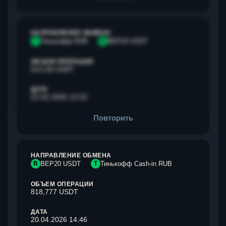
НАПРАВЛЕНИЕ ОБМЕНА
Т
Тинькофф RUB
B
BEP20 USDT
ОБЪЕМ ОПЕРАЦИИ
513,28 USDT
ДАТА
22.02.2026 13:22
Повторить
НАПРАВЛЕНИЕ ОБМЕНА
B
BEP20 USDT
Т
Тинькофф Cash-in RUB
ОБЪЕМ ОПЕРАЦИИ
818,777 USDT
ДАТА
20.04.2026 14:46